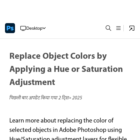
Desktop
Replace Object Colors by
Applying a Hue or Saturation
Adjustment
पिछली बार अपडेट किया गया
2 दिस॰ 2025
Learn more about replacing the color of
selected objects in Adobe Photoshop using
Hue/Saturation adjustment layers for flexible,