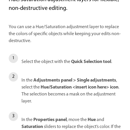
non-destructive editing.
You can use a Hue/Saturation adjustment layer to replace
the colors of specific objects while keeping your edits non-
destructive.
Quick Selection
tool
Select the object with the
.
Adjustments
panel >
Single adjustments
In the
,
Hue/Saturation
<insert icon here> icon
select the
.
The selection becomes a mask on the adjustment
layer.
Properties
panel
Hue
In the
, move the
and
Saturation
sliders to replace the object’s color. If the