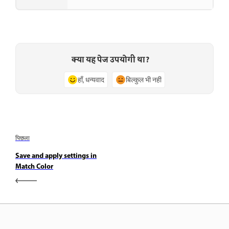
क्या यह पेज उपयोगी था?
हाँ, धन्यवाद
बिल्कुल भी नहीं
पिछला
Save and apply settings in
Match Color