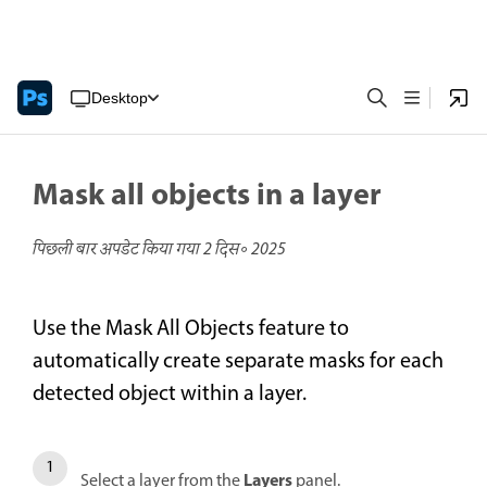
Desktop
Mask all objects in a layer
पिछली बार अपडेट किया गया
2 दिस॰ 2025
Use the Mask All Objects feature to
automatically create separate masks for each
detected object within a layer.
Layers
Select a layer from the
panel.