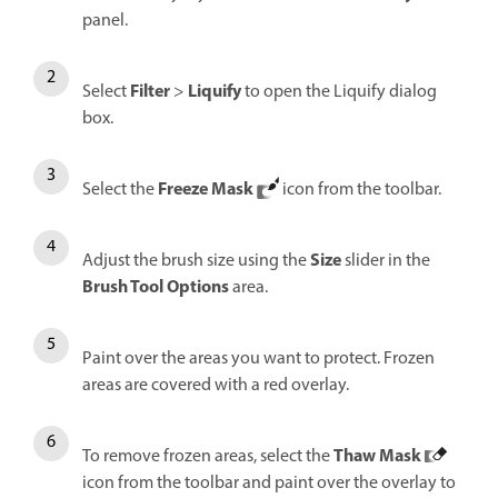
panel.
Filter
Liquify
Select
>
to open the Liquify dialog
box.
Freeze Mask
Select the
icon from the toolbar.
Size
Adjust the brush size using the
slider in the
Brush Tool Options
area.
Paint over the areas you want to protect. Frozen
areas are covered with a red overlay.
Thaw Mask
To remove frozen areas, select the
icon from the toolbar and paint over the overlay to