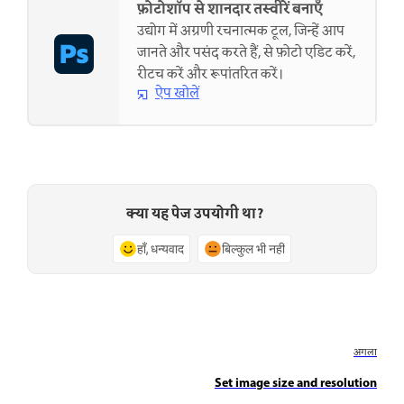
फ़ोटोशॉप से शानदार तस्वीरें बनाएँ
उद्योग में अग्रणी रचनात्मक टूल, जिन्हें आप
जानते और पसंद करते हैं, से फ़ोटो एडिट करें,
रीटच करें और रूपांतरित करें।
ऐप खोलें
क्या यह पेज उपयोगी था?
हाँ, धन्यवाद
बिल्कुल भी नहीं
अगला
Set image size and resolution