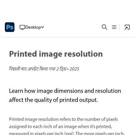
Desktop
Printed image resolution
पिछली बार अपडेट किया गया
2 दिस॰ 2025
Learn how image dimensions and resolution
affect the quality of printed output.
Printed image resolution refers to the number of pixels
assigned to each inch of an image when it’s printed,
measured in pixels per inch (ppi). The more pixels per inch,