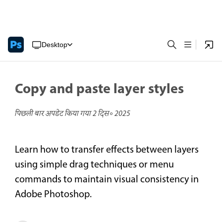
Desktop
Copy and paste layer styles
पिछली बार अपडेट किया गया
2 दिस॰ 2025
Learn how to transfer effects between layers
using simple drag techniques or menu
commands to maintain visual consistency in
Adobe Photoshop.