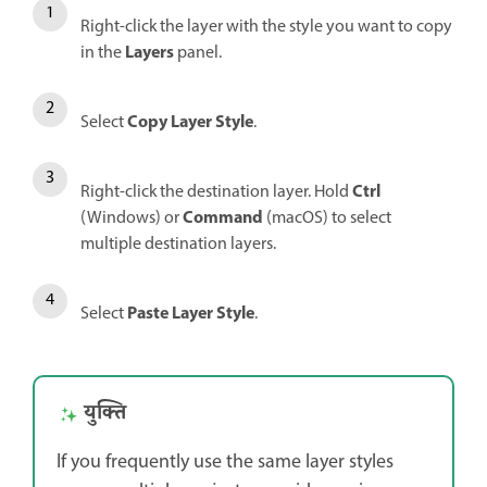
Right-click the layer with the style you want to copy
Layers
in the
panel.
Copy Layer Style
Select
.
Ctrl
Right-click the destination layer. Hold
Command
(Windows) or
(macOS) to select
multiple destination layers.
Paste Layer Style
Select
.
युक्ति
If you frequently use the same layer styles