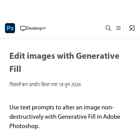
Desktop
Edit images with Generative
Fill
पिछली बार अपडेट किया गया
18 जून 2026
Use text prompts to alter an image non-
destructively with Generative Fill in Adobe
Photoshop.