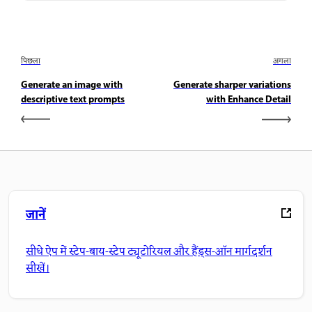
पिछला
अगला
Generate an image with
Generate sharper variations
descriptive text prompts
with Enhance Detail
जानें
सीधे ऐप में स्टेप-बाय-स्टेप ट्यूटोरियल और हैंड्स-ऑन मार्गदर्शन
सीखें।