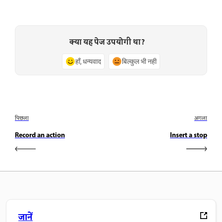
क्या यह पेज उपयोगी था?
हाँ, धन्यवाद
बिल्कुल भी नहीं
पिछला
अगला
Record an action
Insert a stop
जानें