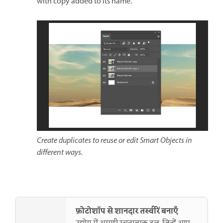
with copy added to its name.
Create duplicates to reuse or edit Smart Objects in
different ways.
फ़ोटोशॉप से शानदार तस्वीरें बनाएँ