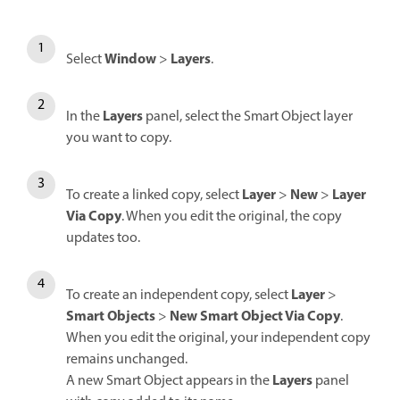
Window
Layers
Select
>
.
Layers
In the
panel, select the Smart Object layer
you want to copy.
Layer
New
Layer
To create a linked copy, select
>
>
Via Copy
. When you edit the original, the copy
updates too.
Layer
To create an independent copy, select
>
Smart Objects
New Smart Object Via Copy
>
.
When you edit the original, your independent copy
remains unchanged.
Layers
A new Smart Object appears in the
panel