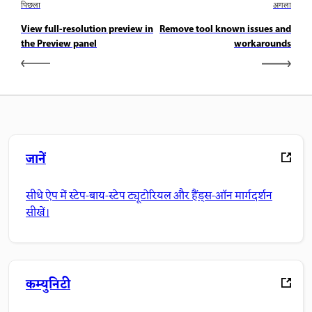
पिछला
अगला
View full-resolution preview in
Remove tool known issues and
the Preview panel
workarounds
जानें
सीधे ऐप में स्टेप-बाय-स्टेप ट्यूटोरियल और हैंड्स-ऑन मार्गदर्शन
सीखें।
कम्युनिटी