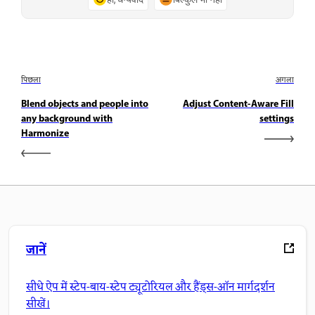
पिछला
अगला
Blend objects and people into
Adjust Content-Aware Fill
any background with
settings
Harmonize
जानें
सीधे ऐप में स्टेप-बाय-स्टेप ट्यूटोरियल और हैंड्स-ऑन मार्गदर्शन
सीखें।