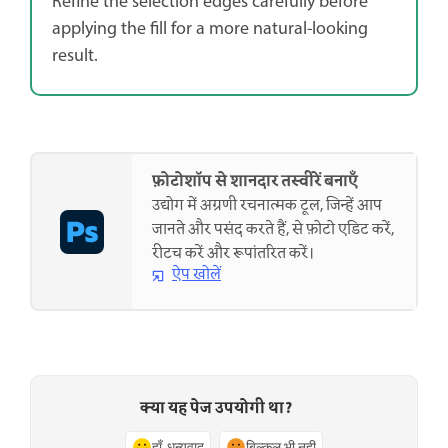
Refine the selection edges carefully before
applying the fill for a more natural-looking
result.
फ़ोटोशॉप से शानदार तस्वीरें बनाएँ
उद्योग में अग्रणी रचनात्मक टूल, जिन्हें आप
जानते और पसंद करते हैं, से फ़ोटो एडिट करें,
रीटच करें और रूपांतरित करें।
ऐप खोलें
क्या यह पेज उपयोगी था?
हाँ, धन्यवाद
बिल्कुल भी नहीं