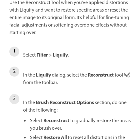
Use the Reconstruct Tool when you’ve applied distortions
with Liquify and want to restore specific areas or reset the
entire image to its original form. It’s helpful for fine-tuning
facial adjustments or softening overdone effects without
starting over.
Filter
Liquify
Select
>
.
Liquify
Reconstruct
In the
dialog, select the
tool
from the toolbar.
Brush Reconstruct Options
In the
section, do one
of the following:
Reconstruct
Select
to gradually restore the areas
you brush over.
Restore All
Select
to reset all distortions in the