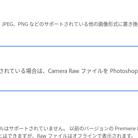
を、JPEG、PNG などのサポートされている他の画像形式に置き
されている場合は、Camera Raw ファイルを Photoshop Ele
 Raw ファイルはサポートされていません。 以前のバージョンの Premier
はできますが、Raw ファイルはオフラインで表示されます。