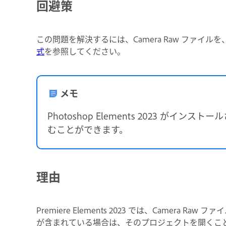
回避策
この問題を解決するには、Camera Raw ファイル
式
を参照してください。
メモ
Photoshop Elements 2023 がインストール
むことができます。
理由
Premiere Elements 2023 では、Camera
が含まれている場合は、そのプロジェクトを開くこと