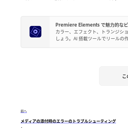
Premiere Elements で魅
カラー、エフェクト、トランジシ
しょう。AI 搭載ツールでリール
こ
前へ
メディアの添付時のエラーのトラブルシューティング