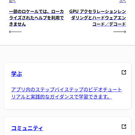
前へ
次へ
一部のロケールでは、ローカ
GPU アクセラレーションレン
ライズされたヘルプを利用で
ダリングとハードウェアエン
きません
コード／デコード
学ぶ
アプリ内のステップバイステップのビデオチュート
リアルと実践的なガイダンスで学習できます。
コミュニティ