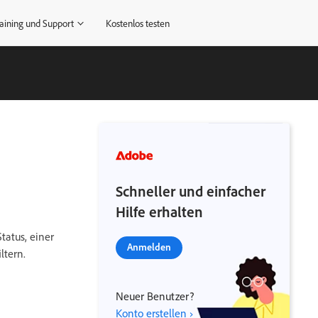
aining und Support
Kostenlos testen
Schneller und einfacher
Hilfe erhalten
tatus, einer
Anmelden
ltern.
Neuer Benutzer?
Konto erstellen ›