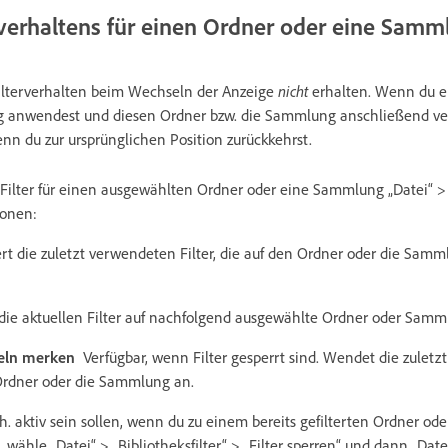
rverhaltens für einen Ordner oder eine Samm
ilterverhalten beim Wechseln der Anzeige
nicht
erhalten. Wenn du ei
anwendest und diesen Ordner bzw. die Sammlung anschließend verlä
n du zur ursprünglichen Position zurückkehrst.
ilter für einen ausgewählten Ordner oder eine Sammlung „Datei“ > „
ionen:
ert die zuletzt verwendeten Filter, die auf den Ordner oder die Sa
ie aktuellen Filter auf nachfolgend ausgewählte Ordner oder Samm
nzeln merken
Verfügbar, wenn Filter gesperrt sind. Wendet die zuletz
Ordner oder die Sammlung an.
 h. aktiv sein sollen, wenn du zu einem bereits gefilterten Ordner od
ähle „Datei“ > „Bibliotheksfilter“ > „Filter sperren“ und dann „Date