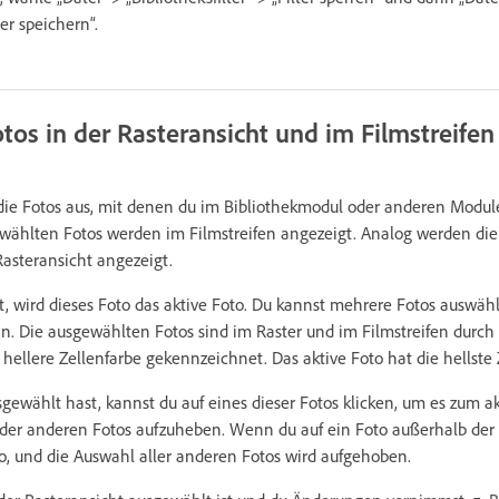
ter speichern“.
os in der Rasteransicht und im Filmstreifen
 die Fotos aus, mit denen du im Bibliothekmodul oder anderen Modul
ewählten Fotos werden im Filmstreifen angezeigt. Analog werden die
asteransicht angezeigt.
, wird dieses Foto das aktive Foto. Du kannst mehrere Fotos auswäh
in. Die ausgewählten Fotos sind im Raster und im Filmstreifen durc
llere Zellenfarbe gekennzeichnet. Das aktive Foto hat die hellste 
wählt hast, kannst du auf eines dieser Fotos klicken, um es zum ak
er anderen Fotos aufzuheben. Wenn du auf ein Foto außerhalb der A
o, und die Auswahl aller anderen Fotos wird aufgehoben.