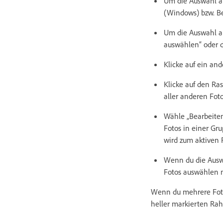
Um die Auswahl al
(Windows) bzw. Be
Um die Auswahl al
auswählen“ oder d
Klicke auf ein an
Klicke auf den Ra
aller anderen Fot
Wähle „Bearbeiten
Fotos in einer Gr
wird zum aktiven 
Wenn du die Auswa
Fotos auswählen 
Wenn du mehrere Fotos
heller markierten Ra