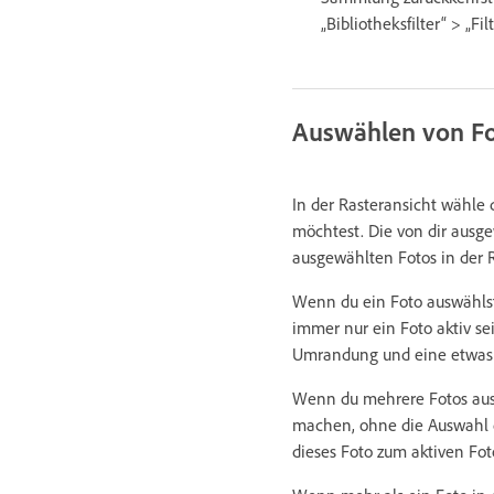
„Bibliotheksfilter“ > „Fil
Auswählen von Fot
In der Rasteransicht wähle
möchtest. Die von dir ausg
ausgewählten Fotos in der R
Wenn du ein Foto auswählst
immer nur ein Foto aktiv se
Umrandung und eine etwas he
Wenn du mehrere Fotos ausge
machen, ohne die Auswahl d
dieses Foto zum aktiven Fot