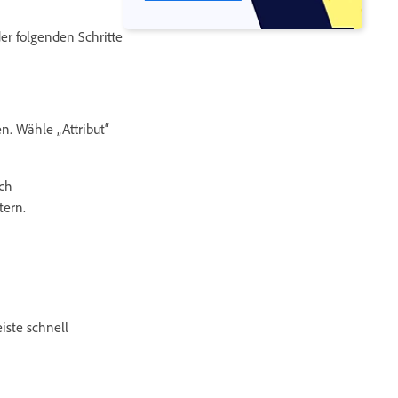
der folgenden Schritte
n. Wähle „Attribut“
ach
tern.
eiste schnell