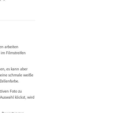
en arbeiten
 im Filmstreifen
len, es kann aber
h eine schmale weiße
Zellenfarbe.
tiven Foto zu
uswahl klickst, wird