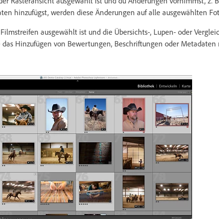
der Rasteransicht ausgewählt ist und du Änderungen vornimmst, z. 
ten hinzufügst, werden diese Änderungen auf alle ausgewählten Fo
ilmstreifen ausgewählt ist und die Übersichts-, Lupen- oder Vergleic
 das Hinzufügen von Bewertungen, Beschriftungen oder Metadaten n