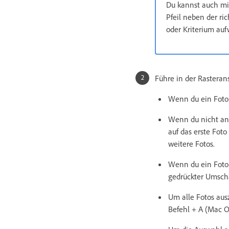
Du kannst auch mi
Pfeil neben der ri
oder Kriterium auf
Führe in der Rasterans
Wenn du ein Foto 
Wenn du nicht ang
auf das erste Foto
weitere Fotos.
Wenn du ein Foto 
gedrückter Umscha
Um alle Fotos aus
Befehl + A (Mac O