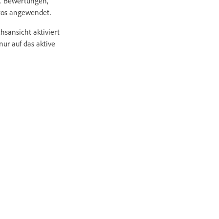
B. Bewertungen,
tos angewendet.
hsansicht aktiviert
ur auf das aktive