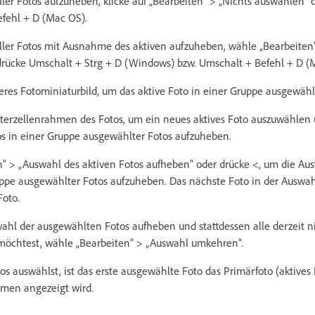
ler Fotos aufzuheben, klicke auf „Bearbeiten“ > „Nichts auswählen“ 
fehl + D (Mac OS).
ler Fotos mit Ausnahme des aktiven aufzuheben, wähle „Bearbeiten“
rücke Umschalt + Strg + D (Windows) bzw. Umschalt + Befehl + D (
deres Fotominiaturbild, um das aktive Foto in einer Gruppe ausgewähl
sterzellenrahmen des Fotos, um ein neues aktives Foto auszuwählen
os in einer Gruppe ausgewählter Fotos aufzuheben.
“ > „Auswahl des aktiven Fotos aufheben“ oder drücke <, um die Aus
uppe ausgewählter Fotos aufzuheben. Das nächste Foto in der Auswa
Foto.
hl der ausgewählten Fotos aufheben und stattdessen alle derzeit 
möchtest, wähle „Bearbeiten“ > „Auswahl umkehren“.
 auswählst, ist das erste ausgewählte Foto das Primärfoto (aktives 
hmen angezeigt wird.