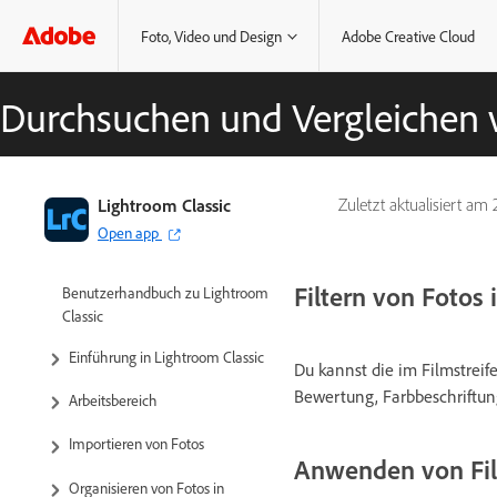
Foto, Video und Design
Adobe Creative Cloud
Durchsuchen und Vergleichen 
Lightroom Classic
Zuletzt aktualisiert am
Open app
Filtern von Fotos 
Benutzerhandbuch zu Lightroom
Classic
Einführung in Lightroom Classic
Du kannst die im Filmstreif
Bewertung, Farbbeschriftung 
Arbeitsbereich
Importieren von Fotos
Anwenden von Fil
Organisieren von Fotos in