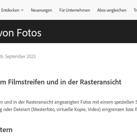
Entdecken
Neuerungen
Für Unternehmen
Abos vergleichen
Tr
von Fotos
26. September 2023
im Filmstreifen und in der Rasteransicht
en und in der Rasteransicht angezeigten Fotos mit einem speziellen S
oder Dateiart (Masterfoto, virtuelle Kopie, Video) eingrenzen bzw. fi
tern