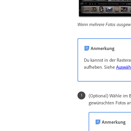
Wenn mehrere Fotos ausgewählt
Anmerkung
Du kannst in der Raster
aufheben. Siehe
Auswähl
(Optional) Wähle im 
gewünschten Fotos anz
Anmerkung