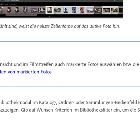
 sind, weist die hellste Zellenfarbe auf das aktive Foto hin.
ansicht und im Filmstreifen auch markierte Fotos auswählen bzw. die
en von markierten Fotos
.
Bibliothekmodul im Katalog-, Ordner- oder Sammlungen-Bedienfeld 
uzeigen. Gib auf Wunsch Kriterien im Bibliotheksfilter ein, um die 