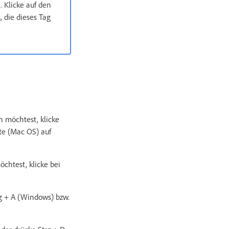
 Klicke auf den
, die dieses Tag
 möchtest, klicke
ste (Mac OS) auf
chtest, klicke bei
rg + A (Windows) bzw.