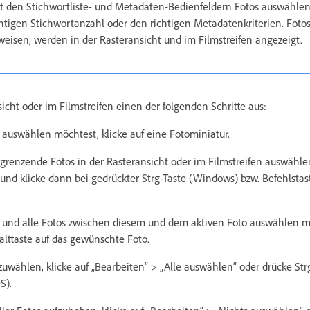
t den Stichwortliste- und Metadaten-Bedienfeldern Fotos auswählen.
chtigen Stichwortanzahl oder den richtigen Metadatenkriterien. Fotos
weisen, werden in der Rasteransicht und im Filmstreifen angezeigt.
icht oder im Filmstreifen einen der folgenden Schritte aus:
auswählen möchtest, klicke auf eine Fotominiatur.
renzende Fotos in der Rasteransicht oder im Filmstreifen auswählen
 und klicke dann bei gedrückter Strg-Taste (Windows) bzw. Befehlsta
und alle Fotos zwischen diesem und dem aktiven Foto auswählen mö
lttaste auf das gewünschte Foto.
zuwählen, klicke auf „Bearbeiten“ > „Alle auswählen“ oder drücke St
S).