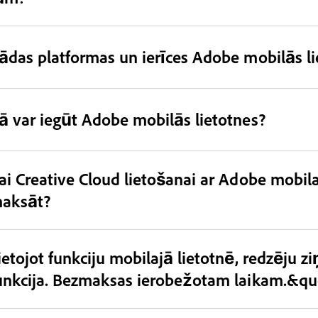
ādas platformas un ierīces Adobe mobilās li
ā var iegūt Adobe mobilās lietotnes?
ai Creative Cloud lietošanai ar Adobe mobil
aksāt?
ietojot funkciju mobilajā lietotnē, redzēju
unkcija. Bezmaksas ierobežotam laikam.&qu