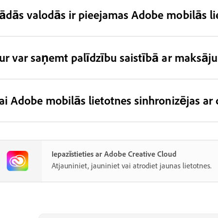
ādās valodās ir pieejamas Adobe mobilās li
ur var saņemt palīdzību saistībā ar maksā
ai Adobe mobilās lietotnes sinhronizējas ar 
Iepazīstieties ar Adobe Creative Cloud
Atjauniniet, jauniniet vai atrodiet jaunas lietotnes.