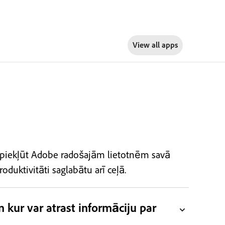
View all apps
kā piekļūt Adobe radošajām lietotnēm savā
oduktivitāti saglabātu arī ceļā.
 kur var atrast informāciju par