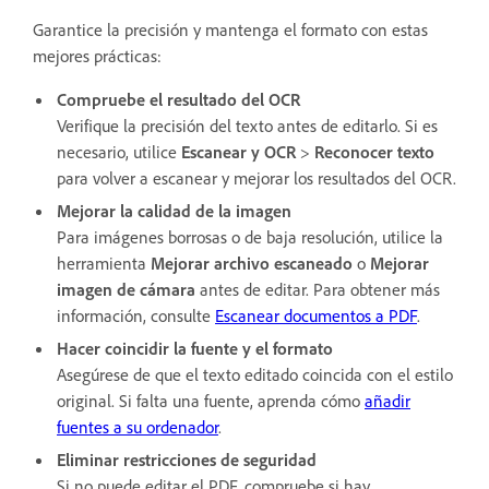
Garantice la precisión y mantenga el formato con estas
mejores prácticas:
Compruebe el resultado del OCR
Verifique la precisión del texto antes de editarlo. Si es
necesario, utilice
Escanear y OCR
>
Reconocer texto
para volver a escanear y mejorar los resultados del OCR.
Mejorar la calidad de la imagen
Para imágenes borrosas o de baja resolución, utilice la
herramienta
Mejorar archivo escaneado
o
Mejorar
imagen de cámara
antes de editar. Para obtener más
información, consulte
Escanear documentos a PDF
.
Hacer coincidir la fuente y el formato
Asegúrese de que el texto editado coincida con el estilo
original. Si falta una fuente, aprenda cómo
añadir
fuentes a su ordenador
.
Eliminar restricciones de seguridad
Si no puede editar el PDF, compruebe si hay