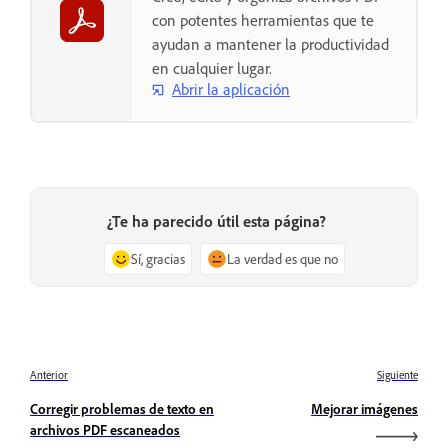
con potentes herramientas que te
ayudan a mantener la productividad
en cualquier lugar.
Abrir la aplicación
¿Te ha parecido útil esta página?
Sí, gracias
La verdad es que no
Anterior
Siguiente
Corregir problemas de texto en
Mejorar imágenes
archivos PDF escaneados