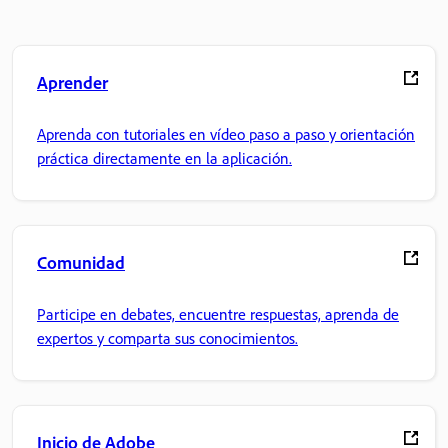
Aprender
Aprenda con tutoriales en vídeo paso a paso y orientación
práctica directamente en la aplicación.
Comunidad
Participe en debates, encuentre respuestas, aprenda de
expertos y comparta sus conocimientos.
Inicio de Adobe