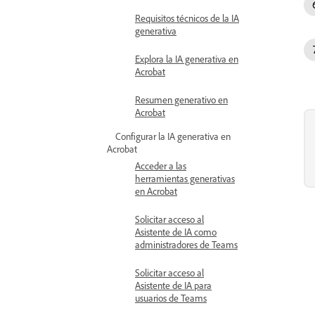
Requisitos técnicos de la IA
generativa
Explora la IA generativa en
Acrobat
Resumen generativo en
Acrobat
Configurar la IA generativa en
Acrobat
Acceder a las
herramientas generativas
en Acrobat
Solicitar acceso al
Asistente de IA como
administradores de Teams
Solicitar acceso al
Asistente de IA para
usuarios de Teams