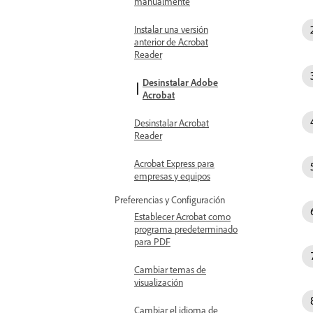
manualmente
Instalar una versión
anterior de Acrobat
Reader
Desinstalar Adobe
Acrobat
Desinstalar Acrobat
Reader
Acrobat Express para
empresas y equipos
Preferencias y Configuración
Establecer Acrobat como
programa predeterminado
para PDF
Cambiar temas de
visualización
Cambiar el idioma de