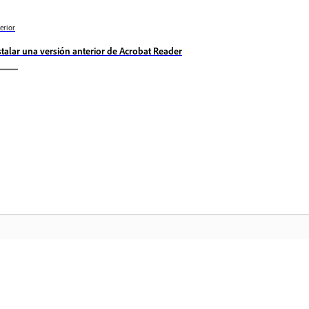
erior
stalar una versión anterior de Acrobat Reader
Comunidad
In