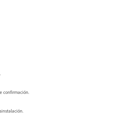
.
e confirmación.
sinstalación.