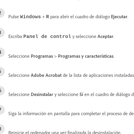
Pulse
+
para abrir el cuadro de diálogo
Ejecutar
.
Windows
R
Escriba
y seleccione
Aceptar
.
Panel de control
Seleccione
Programas
>
Programas y características
.
Seleccione
Adobe Acrobat
de la lista de aplicaciones instaladas
Seleccione
Desinstalar
y seleccione
Sí
en el cuadro de diálogo d
Siga la información en pantalla para completar el proceso de de
Reinicie el ordenador una vez finalizada la desinstalación.