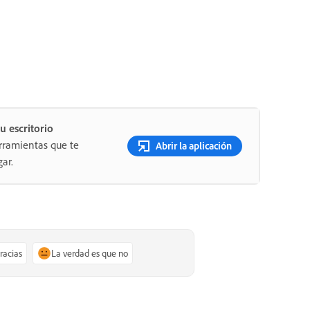
u escritorio
rramientas que te
Abrir la aplicación
ar.
gracias
La verdad es que no