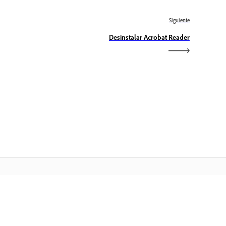
Siguiente
Desinstalar Acrobat Reader
icio de Adobe