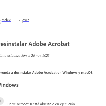
Mobile
Web
esinstalar Adobe Acrobat
tima actualización el
26 nov. 2025
renda a desinstalar Adobe Acrobat en Windows y macOS.
indows
Cierre Acrobat si está abierto o en ejecución.