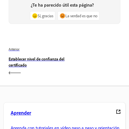
¿Te ha parecido útil esta página?
Sí, gracias
La verdad es que no
Anterior
Establecer nivel de confianza del
certificado
Aprender
Aprenda con tutoriales en vídeo paso a paso y orientación