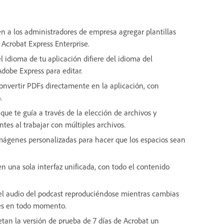
ten a los administradores de empresa agregar plantillas
 Acrobat Express Enterprise.
 idioma de tu aplicación difiere del idioma del
dobe Express para editar.
convertir PDFs directamente en la aplicación, con
.
ue te guía a través de la elección de archivos y
tes al trabajar con múltiples archivos.
imágenes personalizadas para hacer que los espacios sean
n una sola interfaz unificada, con todo el contenido
el audio del podcast reproduciéndose mientras cambias
les en todo momento.
etan la versión de prueba de 7 días de Acrobat un