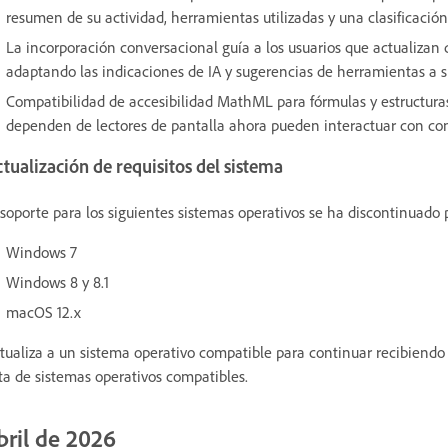
resumen de su actividad, herramientas utilizadas y una clasificació
La incorporación conversacional guía a los usuarios que actualizan 
adaptando las indicaciones de IA y sugerencias de herramientas a s
Compatibilidad de accesibilidad MathML para fórmulas y estructur
dependen de lectores de pantalla ahora pueden interactuar con c
tualización de requisitos del sistema
 soporte para los siguientes sistemas operativos se ha discontinuado
Windows 7
Windows 8 y 8.1
macOS 12.x
tualiza a un sistema operativo compatible para continuar recibiendo 
sta de sistemas operativos compatibles.
bril de 2026