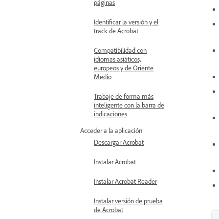
páginas
Identificar la versión y el
track de Acrobat
Compatibilidad con
idiomas asiáticos,
europeos y de Oriente
Medio
Trabaje de forma más
inteligente con la barra de
indicaciones
Acceder a la aplicación
Descargar Acrobat
Instalar Acrobat
Instalar Acrobat Reader
Instalar versión de prueba
de Acrobat