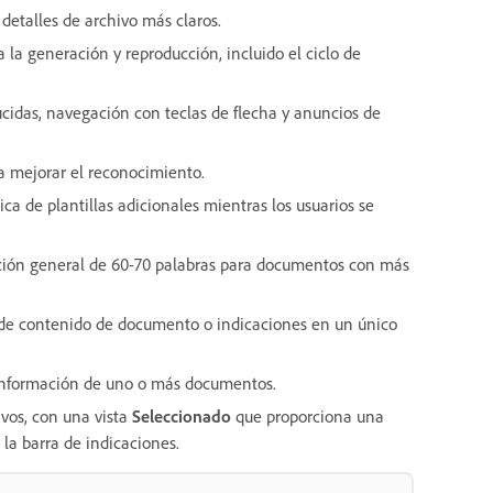
detalles de archivo más claros.
a generación y reproducción, incluido el ciclo de
ucidas, navegación con teclas de flecha y anuncios de
a mejorar el reconocimiento.
a de plantillas adicionales mientras los usuarios se
ión general de 60-70 palabras para documentos con más
r de contenido de documento o indicaciones en un único
 información de uno o más documentos.
vos, con una vista
Seleccionado
que proporciona una
 la barra de indicaciones.