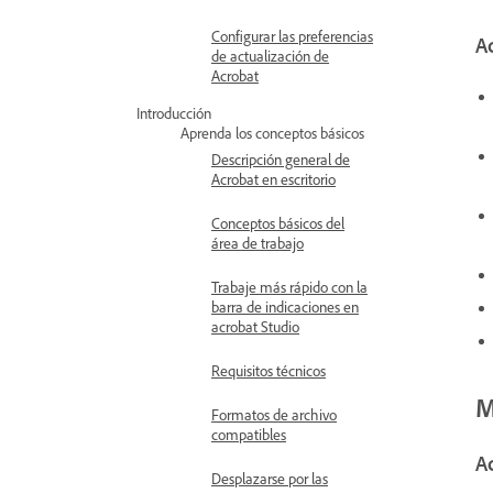
Configurar las preferencias
Ac
de actualización de
Acrobat
Introducción
Aprenda los conceptos básicos
Descripción general de
Acrobat en escritorio
Conceptos básicos del
área de trabajo
Trabaje más rápido con la
barra de indicaciones en
acrobat Studio
Requisitos técnicos
M
Formatos de archivo
compatibles
Ac
Desplazarse por las