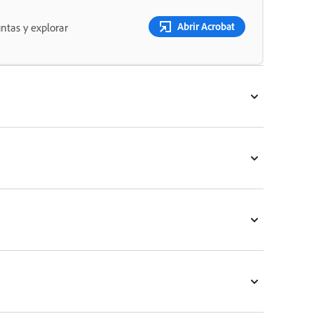
Abrir Acrobat
untas y explorar