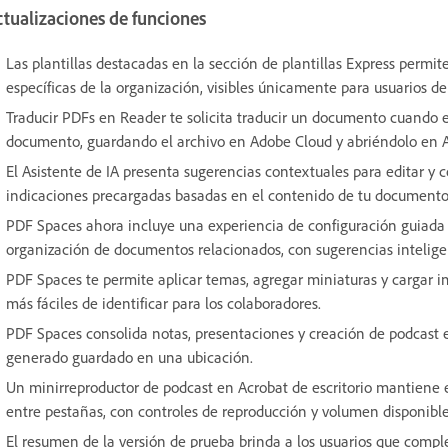
tualizaciones de funciones
Las plantillas destacadas en la sección de plantillas Express permi
específicas de la organización, visibles únicamente para usuarios de
Traducir PDFs en Reader te solicita traducir un documento cuando el
documento, guardando el archivo en Adobe Cloud y abriéndolo en A
El Asistente de IA presenta sugerencias contextuales para editar y 
indicaciones precargadas basadas en el contenido de tu documento
PDF Spaces ahora incluye una experiencia de configuración guiada q
organización de documentos relacionados, con sugerencias inteligen
PDF Spaces te permite aplicar temas, agregar miniaturas y cargar 
más fáciles de identificar para los colaboradores.
PDF Spaces consolida notas, presentaciones y creación de podcast e
generado guardado en una ubicación.
Un minirreproductor de podcast en Acrobat de escritorio mantiene 
entre pestañas, con controles de reproducción y volumen disponib
El resumen de la versión de prueba brinda a los usuarios que compl