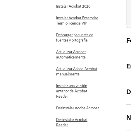
Instalar Acrobat 2020
Instalar Acrobat Enterprise
Term o licencia VIP
Descargar paquetes de
F
fuentes y ortografía
Actualizar Acrobat
automáticamente
E
Actualizar Adobe Acrobat
manualmente
Instalar una versión
D
anterior de Acrobat
Reader
Desinstalar Adobe Acrobat
N
Desinstalar Acrobat
Reader