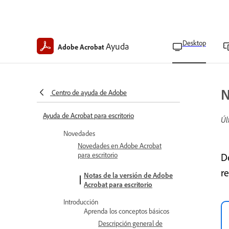
Desktop
Ayuda
Adobe Acrobat
N
Centro de ayuda de Adobe
Ayuda de Acrobat para escritorio
Úl
Novedades
Novedades en Adobe Acrobat
para escritorio
D
re
Notas de la versión de Adobe
Acrobat para escritorio
Introducción
Aprenda los conceptos básicos
Descripción general de