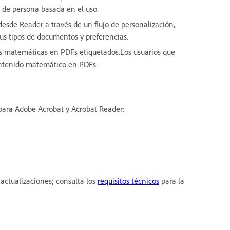
n de persona basada en el uso.
desde Reader a través de un flujo de personalización,
us tipos de documentos y preferencias.
as matemáticas en PDFs etiquetados.Los usuarios que
ontenido matemático en PDFs.
 para Adobe Acrobat y Acrobat Reader:
actualizaciones; consulta los
requisitos técnicos
para la