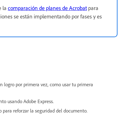
e la
comparación de planes de Acrobat
para
nciones se están implementando por fases y es
 logro por primera vez, como usar tu primera
nto usando Adobe Express.
 para reforzar la seguridad del documento.