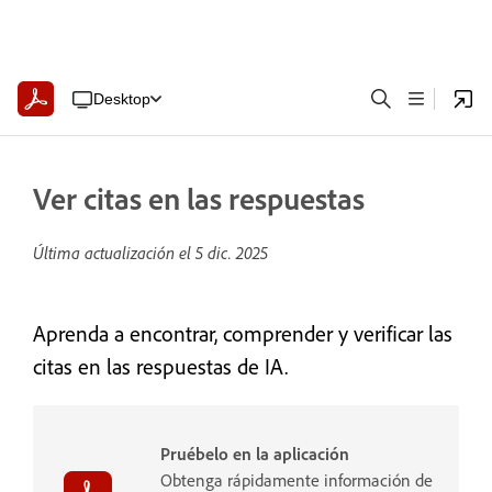
Desktop
Ver citas en las respuestas
Última actualización el
5 dic. 2025
Aprenda a encontrar, comprender y verificar las
citas en las respuestas de IA.
Pruébelo en la aplicación
Obtenga rápidamente información de