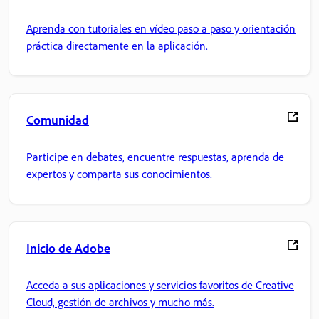
Aprenda con tutoriales en vídeo paso a paso y orientación
práctica directamente en la aplicación.
Comunidad
Participe en debates, encuentre respuestas, aprenda de
expertos y comparta sus conocimientos.
Inicio de Adobe
Acceda a sus aplicaciones y servicios favoritos de Creative
Cloud, gestión de archivos y mucho más.