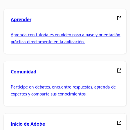
Aprender
Aprenda con tutoriales en vídeo paso a paso y orientación
práctica directamente en la aplicación.
Comunidad
Participe en debates, encuentre respuestas, aprenda de
expertos y comparta sus conocimientos.
Inicio de Adobe