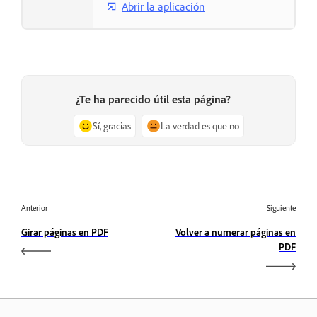
Abrir la aplicación
¿Te ha parecido útil esta página?
Sí, gracias
La verdad es que no
Anterior
Siguiente
Girar páginas en PDF
Volver a numerar páginas en
PDF