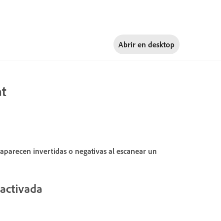
Abrir en
desktop
at
parecen invertidas o negativas al escanear un
 activada