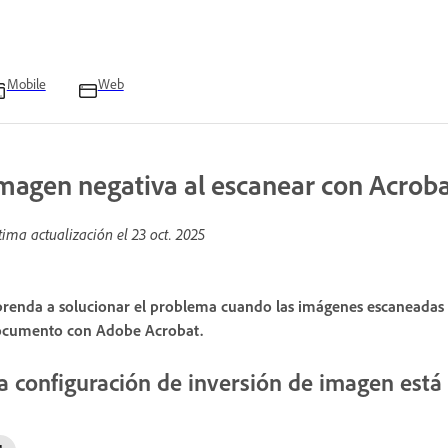
Mobile
Web
magen negativa al escanear con Acrob
tima actualización el
23 oct. 2025
renda a solucionar el problema cuando las imágenes escaneadas a
cumento con Adobe Acrobat.
a configuración de inversión de imagen está