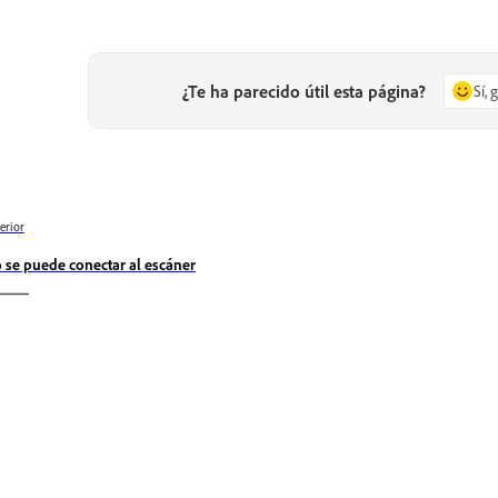
¿Te ha parecido útil esta página?
Sí, 
erior
 se puede conectar al escáner