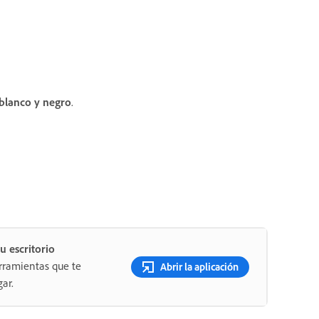
 blanco y negro
.
u escritorio
rramientas que te
Abrir la aplicación
ar.