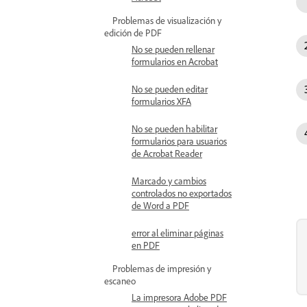
Problemas de visualización y
edición de PDF
No se pueden rellenar
formularios en Acrobat
No se pueden editar
formularios XFA
No se pueden habilitar
formularios para usuarios
de Acrobat Reader
Marcado y cambios
controlados no exportados
de Word a PDF
error al eliminar páginas
en PDF
Problemas de impresión y
escaneo
La impresora Adobe PDF