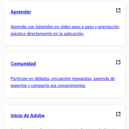
Aprender
Aprenda con tutoriales en vídeo paso a paso y orientación
práctica directamente en la aplicación.
Comunidad
Participe en debates, encuentre respuestas, aprenda de
expertos y comparta sus conocimientos.
Inicio de Adobe