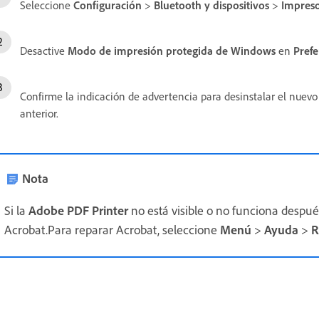
Seleccione
Configuración
>
Bluetooth y dispositivos
>
Impreso
Desactive
Modo de impresión protegida de Windows
en
Prefe
Confirme la indicación de advertencia para desinstalar el nuevo
anterior.
Nota
Si la
Adobe PDF Printer
no está visible o no funciona despué
Acrobat.Para reparar Acrobat, seleccione
Menú
>
Ayuda
>
R