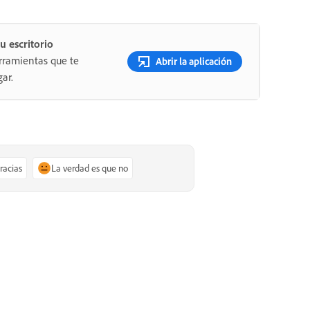
u escritorio
rramientas que te
Abrir la aplicación
ar.
gracias
La verdad es que no