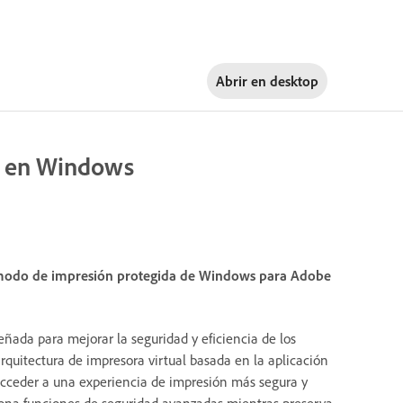
Abrir en
desktop
a en Windows
 modo de impresión protegida de Windows para Adobe
ada para mejorar la seguridad y eficiencia de los
quitectura de impresora virtual basada en la aplicación
acceder a una experiencia de impresión más segura y
ona funciones de seguridad avanzadas mientras preserva