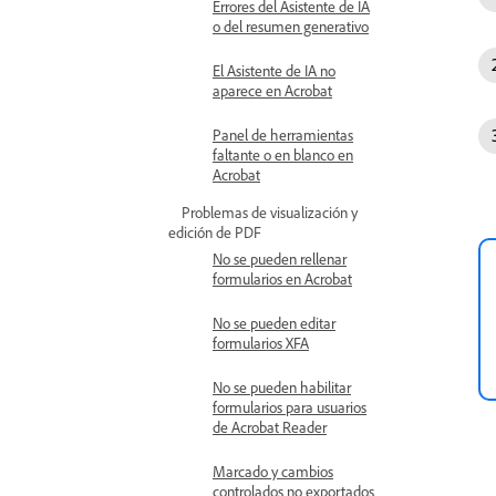
Errores del Asistente de IA
o del resumen generativo
El Asistente de IA no
aparece en Acrobat
Panel de herramientas
faltante o en blanco en
Acrobat
Problemas de visualización y
edición de PDF
No se pueden rellenar
formularios en Acrobat
No se pueden editar
formularios XFA
No se pueden habilitar
formularios para usuarios
de Acrobat Reader
Marcado y cambios
controlados no exportados