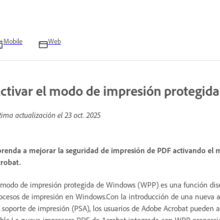
Mobile
Web
ctivar el modo de impresión protegid
tima actualización el
23 oct. 2025
renda a mejorar la seguridad de impresión de PDF activando el
robat.
 modo de impresión protegida de Windows (WPP) es una función diseñ
ocesos de impresión en Windows.Con la introducción de una nueva ar
 soporte de impresión (PSA), los usuarios de Adobe Acrobat pueden 
able.La nueva impresora PDF de Acrobat integrada con WPP proporci