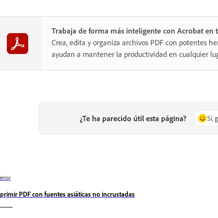
Trabaja de forma más inteligente con Acrobat en t
Crea, edita y organiza archivos PDF con potentes he
ayudan a mantener la productividad en cualquier lug
¿Te ha parecido útil esta página?
Sí, 
erior
primir PDF con fuentes asiáticas no incrustadas