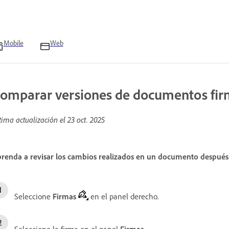
Mobile
Web
omparar versiones de documentos fi
tima actualización el
23 oct. 2025
renda a revisar los cambios realizados en un documento después
Seleccione
Firmas
en el panel derecho.
Seleccione la firma en el panel
Firmas
.