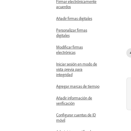
Firmar electrónicamente
acuerdos
Añadir firmas digitales
Personalizar firmas
digitales
Modificar firmas
electrónicas
Iniciar sesión en modo de
vista previa para
integridad
Agregar marcas de tiempo
Añadir información de
verificación
Configurar cuentas de ID
móvil