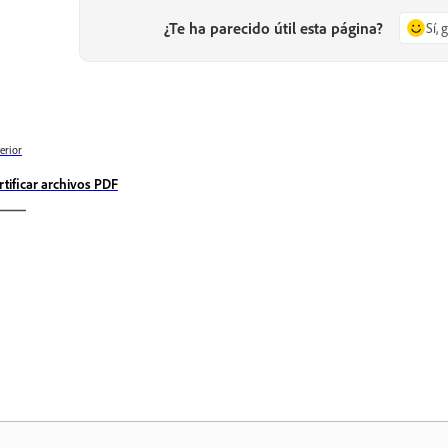
¿Te ha parecido útil esta página?
Sí, 
erior
rtificar archivos PDF