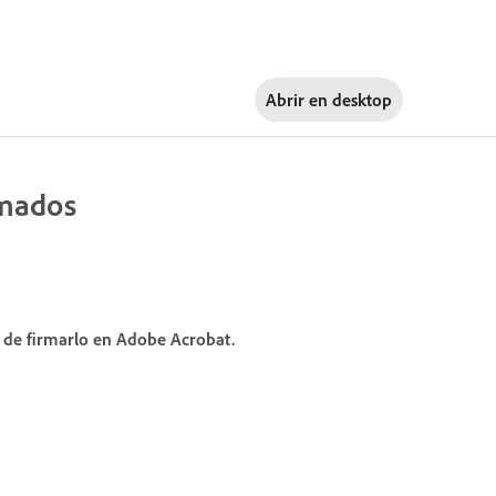
Abrir en
desktop
rmados
 de firmarlo en Adobe Acrobat.