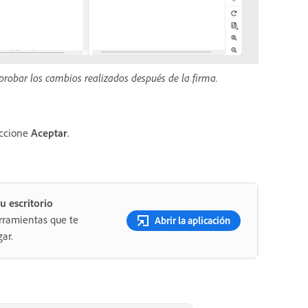
robar los cambios realizados después de la firma.
eccione
Aceptar
.
u escritorio
rramientas que te
Abrir la aplicación
ar.