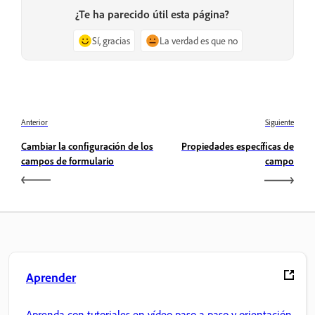
¿Te ha parecido útil esta página?
Sí, gracias
La verdad es que no
Anterior
Siguiente
Cambiar la configuración de los
Propiedades específicas de
campos de formulario
campo
Aprender
Aprenda con tutoriales en vídeo paso a paso y orientación