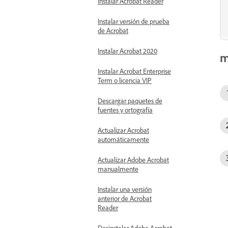
Instalar Acrobat Reader
Instalar versión de prueba
de Acrobat
Instalar Acrobat 2020
m
Instalar Acrobat Enterprise
Term o licencia VIP
Descargar paquetes de
fuentes y ortografía
Actualizar Acrobat
automáticamente
Actualizar Adobe Acrobat
manualmente
Instalar una versión
anterior de Acrobat
Reader
Desinstalar Adobe Acrobat