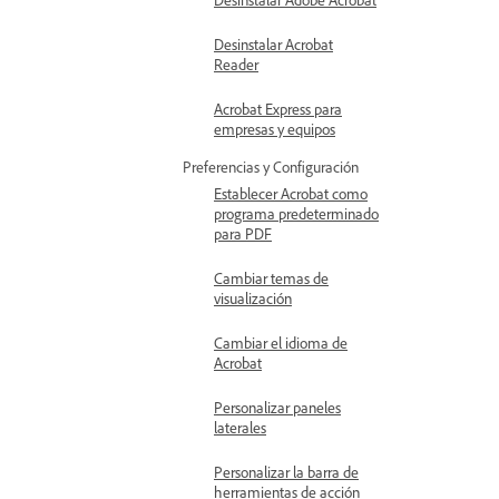
Desinstalar Acrobat
Reader
Acrobat Express para
empresas y equipos
Preferencias y Configuración
Establecer Acrobat como
programa predeterminado
para PDF
Cambiar temas de
visualización
Cambiar el idioma de
Acrobat
Personalizar paneles
laterales
Personalizar la barra de
herramientas de acción