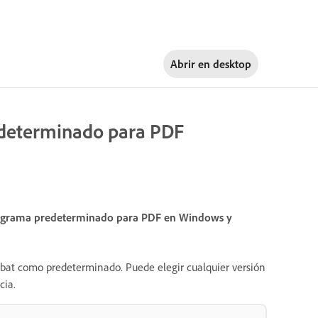
Abrir en
desktop
edeterminado para PDF
rograma predeterminado para PDF en Windows y
obat como predeterminado. Puede elegir cualquier versión
cia.