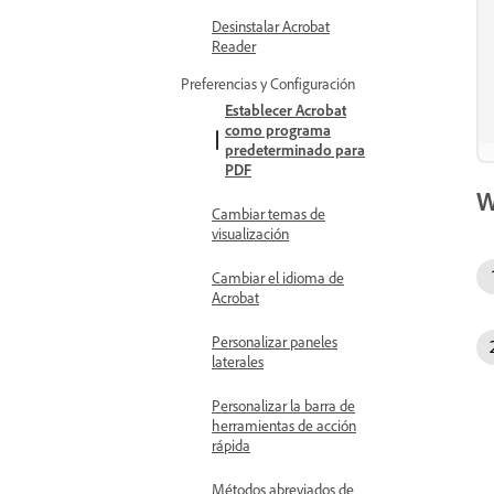
Desinstalar Acrobat
Reader
Preferencias y Configuración
Establecer Acrobat
como programa
predeterminado para
PDF
W
Cambiar temas de
visualización
Cambiar el idioma de
Acrobat
Personalizar paneles
laterales
Personalizar la barra de
herramientas de acción
rápida
Métodos abreviados de