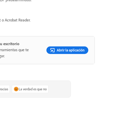
 o Acrobat Reader.
u escritorio
rramientas que te
Abrir la aplicación
ar.
gracias
La verdad es que no