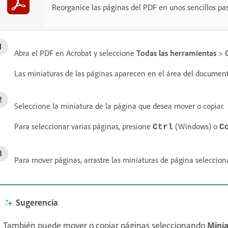
Reorganice las páginas del PDF en unos sencillos pas
Abra el PDF en Acrobat y seleccione
Todas las herramientas
>
Las miniaturas de las páginas aparecen en el área del document
Seleccione la miniatura de la página que desea mover o copiar.
Para seleccionar varias páginas, presione
(Windows) o
Ctrl
C
Para mover páginas, arrastre las miniaturas de página seleccio
Sugerencia
También puede mover o copiar páginas seleccionando
Minia