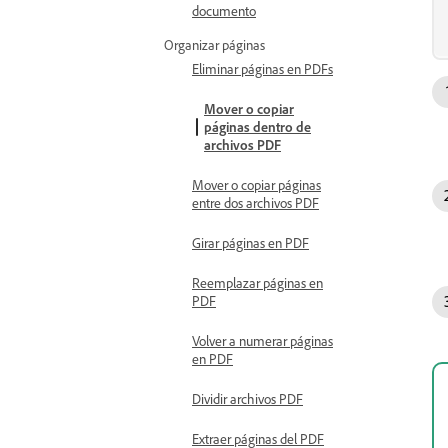
documento
Organizar páginas
Eliminar páginas en PDFs
Mover o copiar
páginas dentro de
archivos PDF
Mover o copiar páginas
entre dos archivos PDF
Girar páginas en PDF
Reemplazar páginas en
PDF
Volver a numerar páginas
en PDF
Dividir archivos PDF
Extraer páginas del PDF