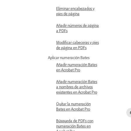
Eliminar encabezados y
pies de página
Añadir números de página
a PDFs
Modificar cabeceras y pies
de página en PDFs
Aplicar numeración Bates
Añadir numeración Bates
en Acrobat Pro
Añadir numeración Bates
a nombres de archivos
existentes en Acrobat Pro
Quitar la numeración
Bates en Acrobat Pro
Búsqueda de PDFs con
numeración Bates en