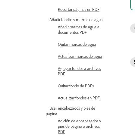
Recortar páginas en PDF
Añadir fondos y marcas de agua
Añadir marcas de agua a
documentos PDF
Quitar marcas de agua
Actualizar marcas de agua
Agregar fondos a archivos
PDF
Quitar fondo de PDFs
Actualizar fondos en PDF
Usar encabezados y pies de
página
Adición de encabezados y
pies de página a archivos
PDF