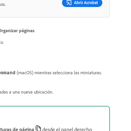
Abrir Acrobat
os.
Organizar páginas
.
o.
(macOS) mientras selecciona las miniaturas.
ommand
nadas a una nueva ubicación.
turas de página
desde el panel derecho.