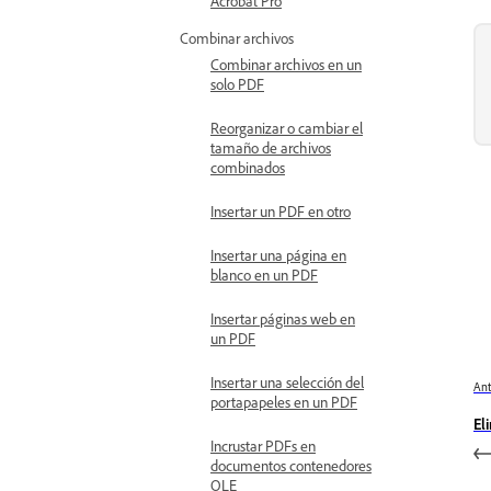
Acrobat Pro
Combinar archivos
Combinar archivos en un
solo PDF
Reorganizar o cambiar el
tamaño de archivos
combinados
Insertar un PDF en otro
Insertar una página en
blanco en un PDF
Insertar páginas web en
un PDF
Insertar una selección del
Ant
portapapeles en un PDF
El
Incrustar PDFs en
documentos contenedores
OLE