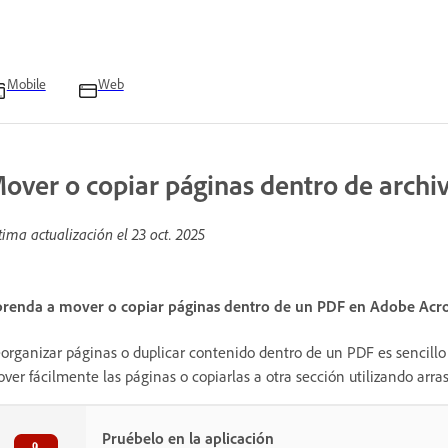
Mobile
Web
over o copiar páginas dentro de archi
tima actualización el
23 oct. 2025
renda a mover o copiar páginas dentro de un PDF en Adobe Acro
organizar páginas o duplicar contenido dentro de un PDF es sencillo 
ver fácilmente las páginas o copiarlas a otra sección utilizando arras
Pruébelo en la aplicación