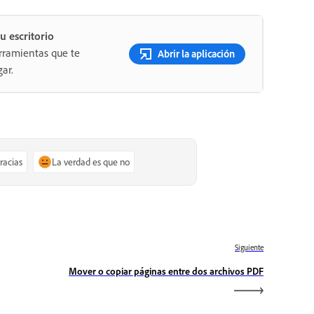
u escritorio
rramientas que te
Abrir la aplicación
ar.
gracias
La verdad es que no
Siguiente
Mover o copiar páginas entre dos archivos PDF