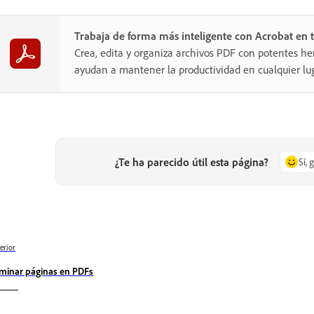
Trabaja de forma más inteligente con Acrobat en t
Crea, edita y organiza archivos PDF con potentes he
ayudan a mantener la productividad en cualquier lug
¿Te ha parecido útil esta página?
Sí, 
erior
iminar páginas en PDFs