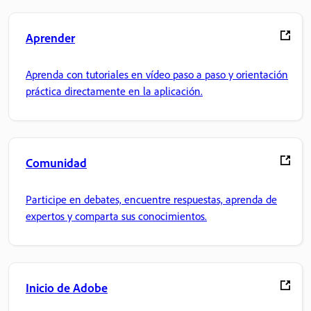
Aprender
Aprenda con tutoriales en vídeo paso a paso y orientación
práctica directamente en la aplicación.
Comunidad
Participe en debates, encuentre respuestas, aprenda de
expertos y comparta sus conocimientos.
Inicio de Adobe