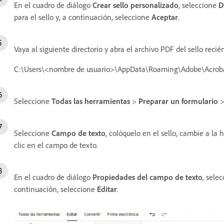
En el cuadro de diálogo
Crear sello personalizado
, seleccione
D
para el sello y, a continuación, seleccione
Aceptar
.
Vaya al siguiente directorio y abra el archivo PDF del sello recié
C:\Users\<nombre de usuario>\AppData\Roaming\Adobe\Acrob
Seleccione
Todas las herramientas
>
Preparar un formulario
Seleccione
Campo de texto
, colóquelo en el sello, cambie a la
clic en el campo de texto.
En el cuadro de diálogo
Propiedades del campo de texto
, sele
continuación, seleccione
Editar
.