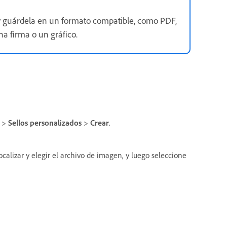
o y guárdela en un formato compatible, como PDF,
a firma o un gráfico.
>
Sellos personalizados
>
Crear
.
ocalizar y elegir el archivo de imagen, y luego seleccione