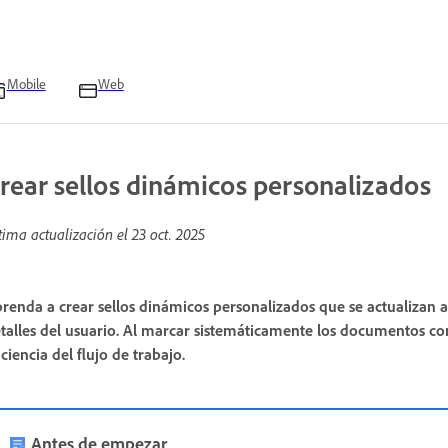
Mobile
Web
rear sellos dinámicos personalizados
tima actualización el
23 oct. 2025
renda a crear sellos dinámicos personalizados que se actualizan
talles del usuario. Al marcar sistemáticamente los documentos con
iciencia del flujo de trabajo.
Antes de empezar