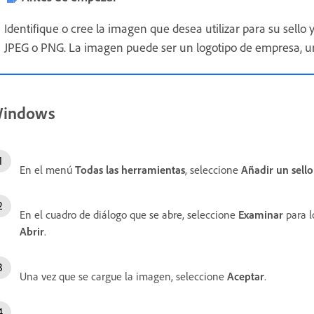
Identifique o cree la imagen que desea utilizar para su sell
JPEG o PNG. La imagen puede ser un logotipo de empresa, un
indows
En el menú
Todas las herramientas
, seleccione
Añadir un sello
En el cuadro de diálogo que se abre, seleccione
Examinar
para l
Abrir
.
Una vez que se cargue la imagen, seleccione
Aceptar
.