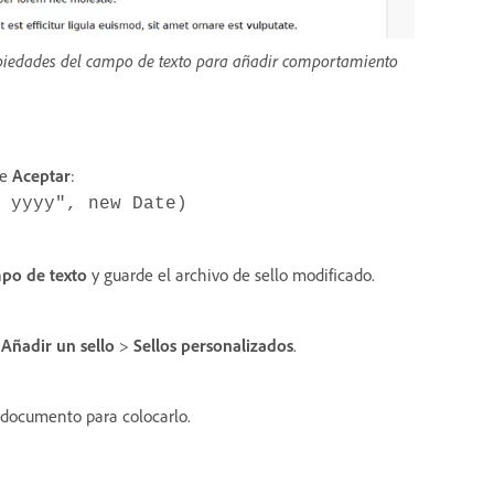
Propiedades del campo de texto para añadir comportamiento
ne
Aceptar
:
 yyyy", new Date)
po de texto
y guarde el archivo de sello modificado.
>
Añadir un sello
>
Sellos personalizados
.
l documento para colocarlo.