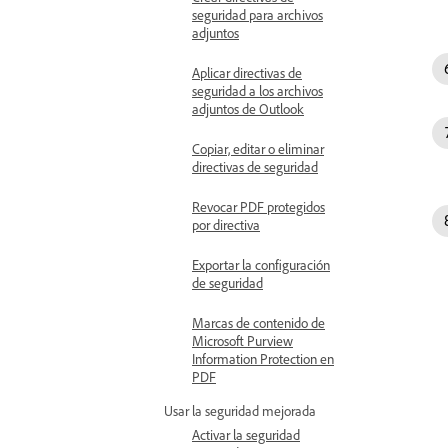
seguridad para archivos
adjuntos
Aplicar directivas de
seguridad a los archivos
adjuntos de Outlook
Copiar, editar o eliminar
directivas de seguridad
Revocar PDF protegidos
por directiva
Exportar la configuración
de seguridad
Marcas de contenido de
Microsoft Purview
Information Protection en
PDF
Usar la seguridad mejorada
Activar la seguridad