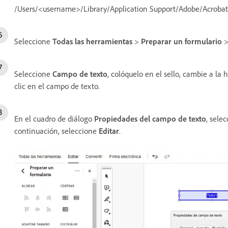
/Users/<username>/Library/Application Support/Adobe/Acroba
Seleccione
Todas las herramientas
>
Preparar un formulario
Seleccione
Campo de texto
, colóquelo en el sello, cambie a la
clic en el campo de texto.
En el cuadro de diálogo
Propiedades del campo de texto
, sele
continuación, seleccione
Editar
.