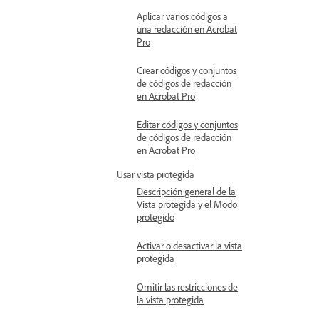
Aplicar varios códigos a
una redacción en Acrobat
Pro
Crear códigos y conjuntos
de códigos de redacción
en Acrobat Pro
Editar códigos y conjuntos
de códigos de redacción
en Acrobat Pro
Usar vista protegida
Descripción general de la
Vista protegida y el Modo
protegido
Activar o desactivar la vista
protegida
Omitir las restricciones de
la vista protegida