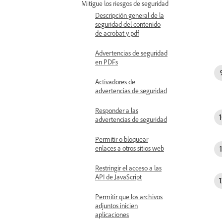
Mitigue los riesgos de seguridad
Descripción general de la
seguridad del contenido
de acrobat y pdf
Advertencias de seguridad
en PDFs
Activadores de
advertencias de seguridad
Responder a las
advertencias de seguridad
Permitir o bloquear
enlaces a otros sitios web
Restringir el acceso a las
API de JavaScript
Permitir que los archivos
adjuntos inicien
aplicaciones