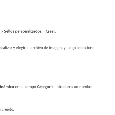
>
Sellos personalizados
>
Crear
.
ocalizar y elegir el archivo de imagen, y luego seleccione
inámico
en el campo
Categoría
, introduzca un nombre
n creado: