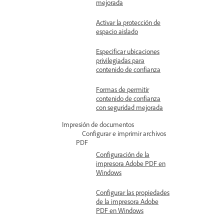
mejorada
Activar la protección de
espacio aislado
Especificar ubicaciones
privilegiadas para
contenido de confianza
Formas de permitir
contenido de confianza
con seguridad mejorada
Impresión de documentos
Configurar e imprimir archivos
PDF
Configuración de la
impresora Adobe PDF en
Windows
Configurar las propiedades
de la impresora Adobe
PDF en Windows