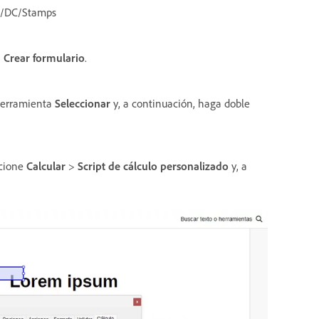
t/DC/Stamps
>
Crear formulario
.
 herramienta
Seleccionar
y, a continuación, haga doble
ccione
Calcular
>
Script de cálculo personalizado
y, a