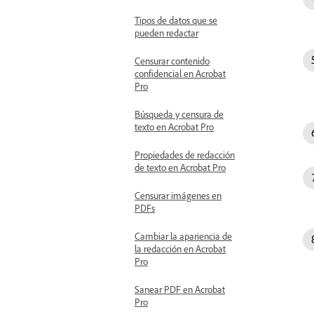
Tipos de datos que se
pueden redactar
Censurar contenido
confidencial en Acrobat
Pro
Búsqueda y censura de
texto en Acrobat Pro
Propiedades de redacción
de texto en Acrobat Pro
Censurar imágenes en
PDFs
Cambiar la apariencia de
la redacción en Acrobat
Pro
Sanear PDF en Acrobat
Pro