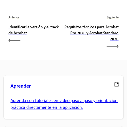
Anterior
Siguiente
Identificar la versión y el track
Requisitos técnicos para Acrobat
de Acrobat
Pro 2020 y Acrobat Standard
2020
Aprender
Aprenda con tutoriales en vídeo paso a paso y orientación
práctica directamente en la aplicación.