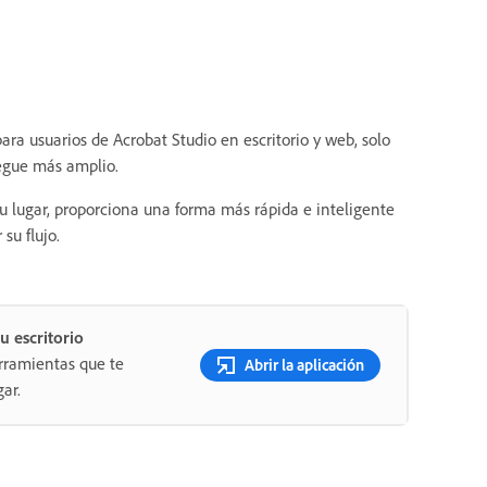
ara usuarios de Acrobat Studio en escritorio y web, solo
iegue más amplio.
u lugar, proporciona una forma más rápida e inteligente
 su flujo.
u escritorio
rramientas que te
Abrir la aplicación
ar.