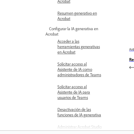
Acrobat
Resumen generativo en
Acrobat
Configurar la IA generativa en
Acrobat
Acceder a las
herramientas generativas
Ant
en Acrobat
Re
Solicitar acceso al
Asistente de IA como
administradores de Teams
Solicitar acceso al
Asistente de IA para
usuarios de Teams
Desactivación de las
funciones de IA generativa
Administrar Acrobat Studio
para empresas