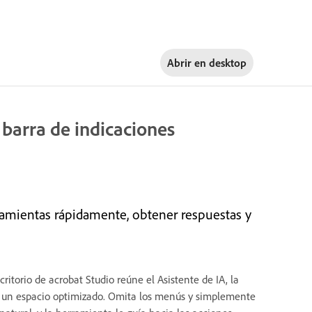
Abrir en
desktop
 barra de indicaciones
ramientas rápidamente, obtener respuestas y
ritorio de acrobat Studio reúne el Asistente de IA, la
n un espacio optimizado. Omita los menús y simplemente