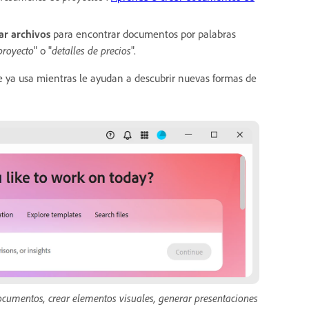
ar archivos
para encontrar documentos por palabras
proyecto
" o "
detalles de precios
".
e ya usa mientras le ayudan a descubrir nuevas formas de
ocumentos, crear elementos visuales, generar presentaciones