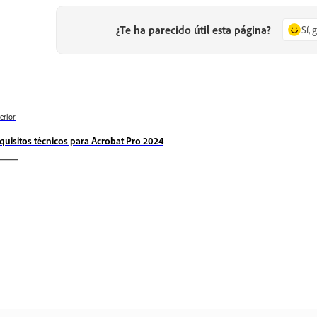
¿Te ha parecido útil esta página?
Sí, 
erior
quisitos técnicos para Acrobat Pro 2024