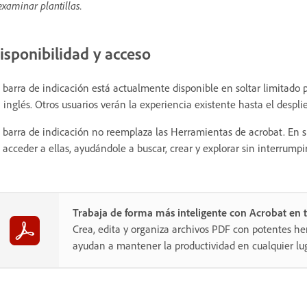
examinar plantillas.
isponibilidad y acceso
 barra de indicación está actualmente disponible en soltar limitado p
 inglés. Otros usuarios verán la experiencia existente hasta el despl
 barra de indicación no reemplaza las Herramientas de acrobat. En s
 acceder a ellas, ayudándole a buscar, crear y explorar sin interrumpir
Trabaja de forma más inteligente con Acrobat en t
Crea, edita y organiza archivos PDF con potentes he
ayudan a mantener la productividad en cualquier lug