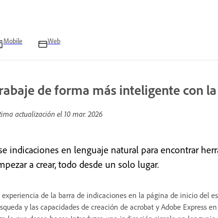
Mobile
Web
rabaje de forma más inteligente con la
tima actualización el
10 mar. 2026
se indicaciones en lenguaje natural para encontrar her
mpezar a crear, todo desde un solo lugar.
 experiencia de la barra de indicaciones en la página de inicio del esc
squeda y las capacidades de creación de acrobat y Adobe Express e