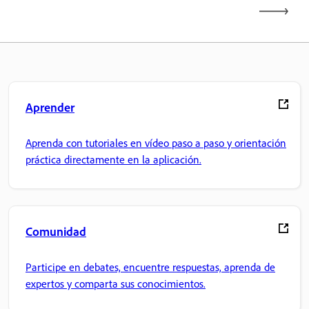
Aprender
Aprenda con tutoriales en vídeo paso a paso y orientación
práctica directamente en la aplicación.
Comunidad
Participe en debates, encuentre respuestas, aprenda de
expertos y comparta sus conocimientos.