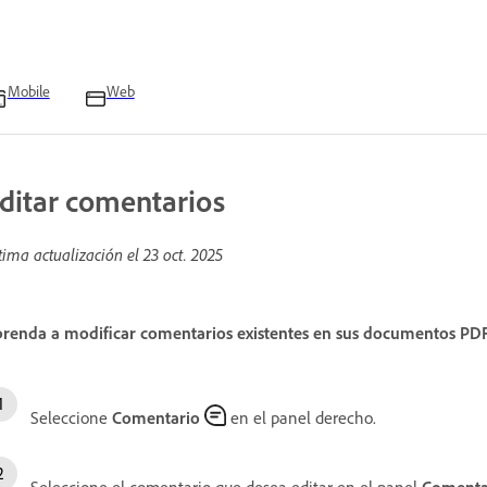
Mobile
Web
ditar comentarios
tima actualización el
23 oct. 2025
renda a modificar comentarios existentes en sus documentos PDF
Seleccione
Comentario
en el panel derecho.
Seleccione el comentario que desea editar en el panel
Comenta