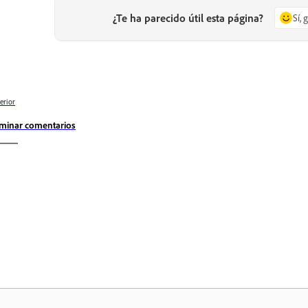
¿Te ha parecido útil esta página?
Sí, 
erior
iminar comentarios