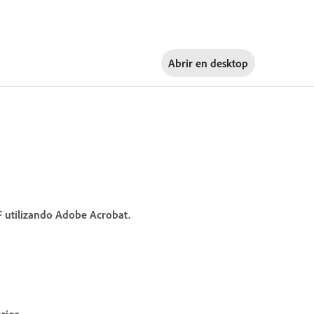
Abrir en
desktop
 utilizando Adobe Acrobat.
rios
.