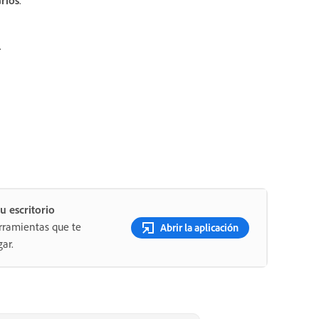
.
u escritorio
rramientas que te
Abrir la aplicación
ar.