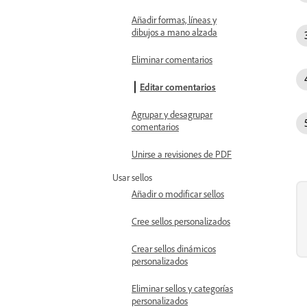
Añadir formas, líneas y
dibujos a mano alzada
Eliminar comentarios
Editar comentarios
Agrupar y desagrupar
comentarios
Unirse a revisiones de PDF
Usar sellos
Añadir o modificar sellos
Cree sellos personalizados
Crear sellos dinámicos
personalizados
Eliminar sellos y categorías
personalizados