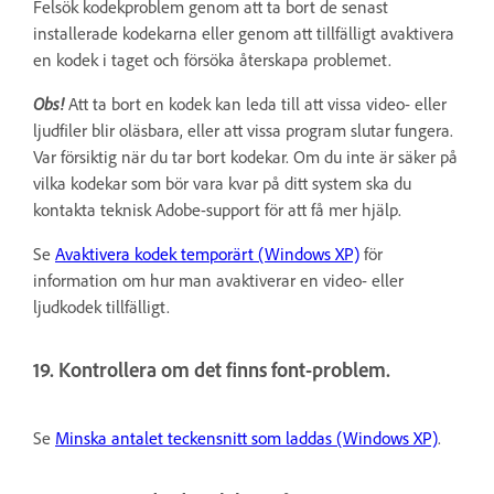
Felsök kodekproblem genom att ta bort de senast
installerade kodekarna eller genom att tillfälligt avaktivera
en kodek i taget och försöka återskapa problemet.
Obs!
Att ta bort en kodek kan leda till att vissa video- eller
ljudfiler blir oläsbara, eller att vissa program slutar fungera.
Var försiktig när du tar bort kodekar. Om du inte är säker på
vilka kodekar som bör vara kvar på ditt system ska du
kontakta teknisk Adobe-support för att få mer hjälp.
Se
Avaktivera kodek temporärt (Windows XP)
för
information om hur man avaktiverar en video- eller
ljudkodek tillfälligt.
19. Kontrollera om det finns font-problem.
Se
Minska antalet teckensnitt som laddas (Windows XP)
.