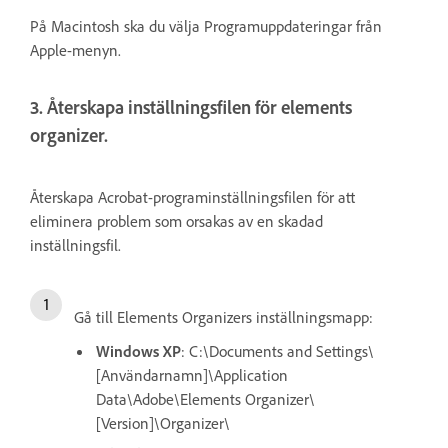
På Macintosh ska du välja Programuppdateringar från
Apple-menyn.
3. Återskapa inställningsfilen för elements
organizer.
Återskapa Acrobat-programinställningsfilen för att
eliminera problem som orsakas av en skadad
inställningsfil.
Gå till Elements Organizers inställningsmapp:
Windows XP
: C:\Documents and Settings\
[Användarnamn]\Application
Data\Adobe\Elements Organizer\
[Version]\Organizer\