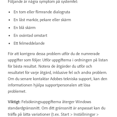
Följande är några symptom på systemfel:
En tom eller flimrande dialogruta
En låst markör, pekare eller skärm
En blå skärm
En oväntad omstart
Ett felmeddelande
För att korrigera dessa problem utför du de numrerade
uppgifter som följer. Utför uppgifterna i ordningen på listan
för bästa resultat. Notera de åtgärder du utför och
resultatet för varje åtgärd, inklusive fel och andra problem.
Om du senare kontaktar Adobes tekniska support, kan den
informationen hjälpa supportpersonalen att lösa
problemet.
Viktigt:
Felsökningsuppgifterna återger Windows
standardgränssnitt. Om ditt gränssnitt är anpassat kan du
träffa på lätta variationer (t.ex. Start > Inställningar >