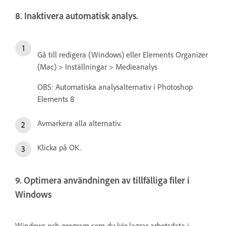
8. Inaktivera automatisk analys.
Gå till redigera (Windows) eller Elements Organizer
(Mac) > Inställningar > Medieanalys
OBS: Automatiska analysalternativ i Photoshop
Elements 8
Avmarkera alla alternativ.
Klicka på OK.
9. Optimera användningen av tillfälliga filer i
Windows
Windows och program som du kör lagrar arbetsdata i