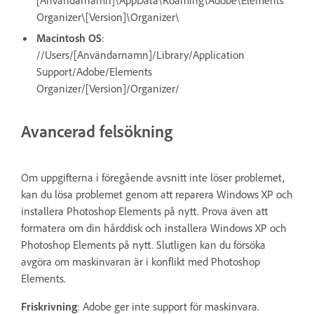
[Användarnamn]\AppData\Roaming\Adobe\Elements
Organizer\[Version]\Organizer\
Macintosh OS
:
//Users/[Användarnamn]/Library/Application
Support/Adobe/Elements
Organizer/[Version]/Organizer/
Avancerad felsökning
Om uppgifterna i föregående avsnitt inte löser problemet,
kan du lösa problemet genom att reparera Windows XP och
installera Photoshop Elements på nytt. Prova även att
formatera om din hårddisk och installera Windows XP och
Photoshop Elements på nytt. Slutligen kan du försöka
avgöra om maskinvaran är i konflikt med Photoshop
Elements.
Friskrivning
: Adobe ger inte support för maskinvara.