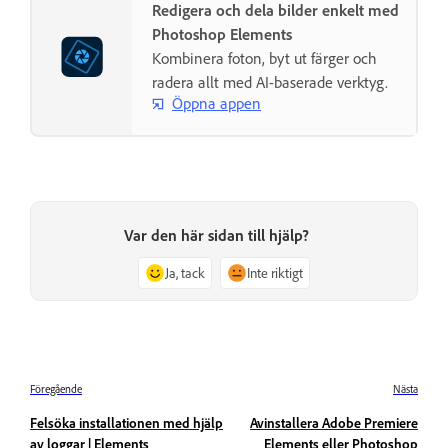
Redigera och dela bilder enkelt med
Photoshop Elements
Kombinera foton, byt ut färger och
radera allt med AI-baserade verktyg.
Öppna appen
Var den här sidan till hjälp?
Ja, tack
Inte riktigt
Föregående
Nästa
Felsöka installationen med hjälp
Avinstallera Adobe Premiere
av loggar | Elements
Elements eller Photoshop