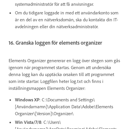
systemadministratör för att få anvisningar.
Om du tidigare loggade in med ett användarkonto som
är en del av en nätverksdomän, ska du kontakta din IT-
avdelningen eller din nätverksadministratör.
16. Granska loggen för elements organizer
Elements Organizer genererar en logg över stegen som gås
igenom när programmet startas. Genom att undersöka
denna logg kan du upptäcka orsaken till att programmet
som inte startar. Loggfilen heter log.txt och finns i
inställningsmappen Elements Organizer:
Windows XP
: C:\Documents and Settings\
[Användarnamn]\Application Data\Adobe\Elements
Organizer\[Version]\Organizer\
Win Vista/7/8
: C:\Users\