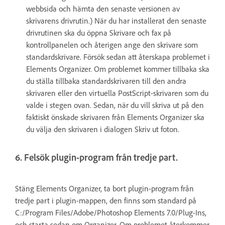
webbsida och hämta den senaste versionen av
skrivarens drivrutin.) När du har installerat den senaste
drivrutinen ska du öppna Skrivare och fax på
kontrollpanelen och återigen ange den skrivare som
standardskrivare. Försök sedan att återskapa problemet i
Elements Organizer. Om problemet kommer tillbaka ska
du ställa tillbaka standardskrivaren till den andra
skrivaren eller den virtuella PostScript-skrivaren som du
valde i stegen ovan. Sedan, när du vill skriva ut på den
faktiskt önskade skrivaren från Elements Organizer ska
du välja den skrivaren i dialogen Skriv ut foton.
6. Felsök plugin-program från tredje part.
Stäng Elements Organizer, ta bort plugin-program från
tredje part i plugin-mappen, den finns som standard på
C:/Program Files/Adobe/Photoshop Elements 7.0/Plug-Ins,
och starta sedan om Organizer. Om problemet återkommer