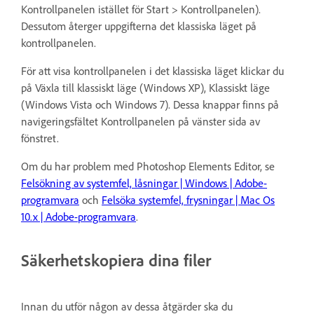
Kontrollpanelen istället för Start > Kontrollpanelen).
Dessutom återger uppgifterna det klassiska läget på
kontrollpanelen.
För att visa kontrollpanelen i det klassiska läget klickar du
på Växla till klassiskt läge (Windows XP), Klassiskt läge
(Windows Vista och Windows 7). Dessa knappar finns på
navigeringsfältet Kontrollpanelen på vänster sida av
fönstret.
Om du har problem med Photoshop Elements Editor, se
Felsökning av systemfel, låsningar | Windows | Adobe-
programvara
och
Felsöka systemfel, frysningar | Mac Os
10.x | Adobe-programvara
.
Säkerhetskopiera dina filer
Innan du utför någon av dessa åtgärder ska du