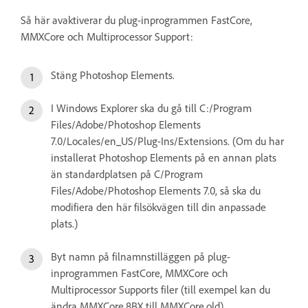
Så här avaktiverar du plug-inprogrammen FastCore,
MMXCore och Multiprocessor Support:
Stäng Photoshop Elements.
I Windows Explorer ska du gå till C:/Program
Files/Adobe/Photoshop Elements
7.0/Locales/en_US/Plug-Ins/Extensions. (Om du har
installerat Photoshop Elements på en annan plats
än standardplatsen på C/Program
Files/Adobe/Photoshop Elements 7.0, så ska du
modifiera den här filsökvägen till din anpassade
plats.)
Byt namn på filnamnstilläggen på plug-
inprogrammen FastCore, MMXCore och
Multiprocessor Supports filer (till exempel kan du
ändra MMXCore.8BX till MMXCore.old).