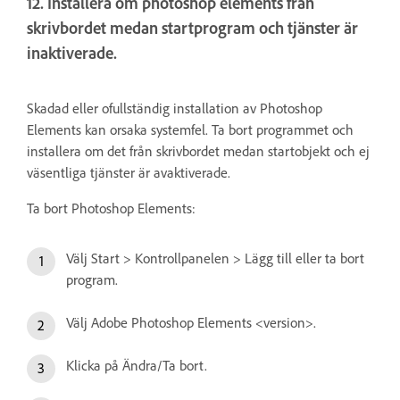
12. Installera om photoshop elements från
skrivbordet medan startprogram och tjänster är
inaktiverade.
Skadad eller ofullständig installation av Photoshop
Elements kan orsaka systemfel. Ta bort programmet och
installera om det från skrivbordet medan startobjekt och ej
väsentliga tjänster är avaktiverade.
Ta bort Photoshop Elements:
Välj Start > Kontrollpanelen > Lägg till eller ta bort
program.
Välj Adobe Photoshop Elements <version>.
Klicka på Ändra/Ta bort.