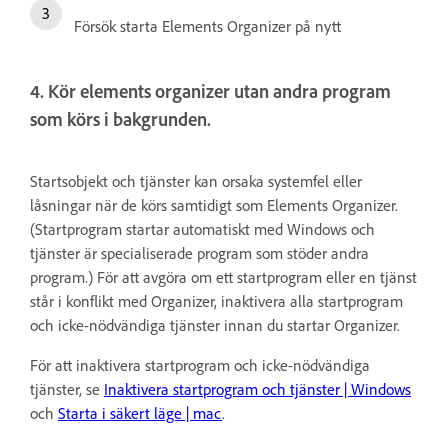
Försök starta Elements Organizer på nytt
4. Kör elements organizer utan andra program
som körs i bakgrunden.
Startsobjekt och tjänster kan orsaka systemfel eller
låsningar när de körs samtidigt som Elements Organizer.
(Startprogram startar automatiskt med Windows och
tjänster är specialiserade program som stöder andra
program.) För att avgöra om ett startprogram eller en tjänst
står i konflikt med Organizer, inaktivera alla startprogram
och icke-nödvändiga tjänster innan du startar Organizer.
För att inaktivera startprogram och icke-nödvändiga
tjänster, se
Inaktivera startprogram och tjänster | Windows
och
Starta i säkert läge | mac
.