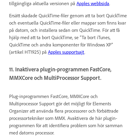
tillgängliga aktuella versionen på
Apples webbsida
.
Ersätt skadade QuickTime-filer genom att ta bort QuickTime
och eventuella QuickTime-filer eller mappar som finns kvar
på datorn, och installera sedan om QuickTime. För att få
hjälp med att ta bort QuickTime, se ”Ta bort iTunes,
QuickTime och andra komponenter för Windows XP"
(artikel HT1925) på
Apples supportsajt
.
11. Inaktivera plugin-programmen FastCore,
MMXCore och MultiProcessor Support.
Plug-inprogrammen FastCore, MMXCore och
Multiprocessor Support gör det möjligt för Elements
Organizer att använda flera processorer och förbättrade
processortekniker som MMX. Avaktivera de här plugin-
programmen för att identifiera problem som hör samman
med datorns processor.