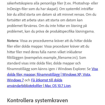
säkerhetskopiera alla personliga filer (t.ex. Photoshop- eller
InDesign-filer som du har skapat). Om systemfel inträffar
bör du alltid starta om datorn så att minnet rensas. Om du
fortsätter att arbeta utan att starta om datorn kan
problemet förvärras. Om du inte hittar en lösning på
problemet, kan du pröva de produktspecifika lösningarna.
Notera:
Vissa av procedurerna kräver att du hittar dolda
filer eller dolda mappar. Vissa procedurer kräver att du
hittar filer med deras fulla namn vilket inkluderar
filtilläggen (exempelvis example_filename.ini). Som
standard visas inte dolda filer, dolda mappar och
filnamnstillägg som känns igen i Windows Explorer. Se
Visa
dolda filer, mappar, filnamnstillägg | Windows XP, Vista,
Windows 7
och
Få åtkomst till dolda
användarbiblioteksfiler | Mac OS 10.7 Lion
.
Kontrollera systemkraven