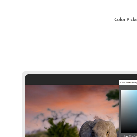
.
Color Pick