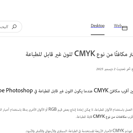
Desktop
Web
كافئًا من نوع CMYK للون غير قابل للطباعة
خ آخر تحديث
2 ديسمبر 2025
افئ CMYK عندما يكون اللون غير قابل للطباعة في Adobe Photoshop.
أقرب
مكافئات من نوع CMYK
قابلة للطباعة.
 المستخدمة في الطباعة: السماوي والأرجواني والأصفر والأسود.