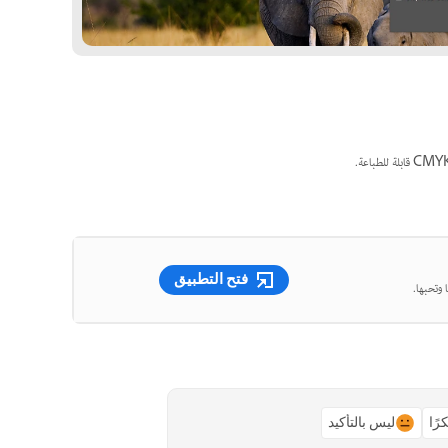
فتح التطبيق
 وتحبها.
رًا
ليس بالتأكيد