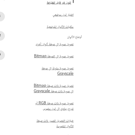
للون غير قابل للطباعة
اختيار لون موضعي
مكتبات الألوان الموضعية
أوضاع الألوان
تحويل صورة إلى صيغة ألوان أخرى
تحويل صورة إلى الصيغة Bitmap
تحويل صورة ملونة إلى صيغة
Grayscale
تحويل صورة ذات صيغة Bitmap
إلى صورة ذات صيغة Grayscale
تحويل صورة ذات صيغة RGB أو
تدرج رمادي إلى لون مفهرس
خيارات التحويل للصور ذات صيغة
الألوان المفهرسة