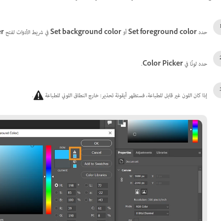
حدد
Set foreground color
أو
Set background color
في شريط الأدوات لفتح
er
حدد لونًا في
Color Picker
.
إذا كان اللون غير قابل للطباعة، فستظهر أيقونة تحذير: خارج النطاق اللوني للطباعة
.