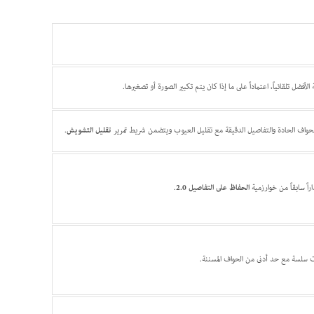
الأفضل تلقائياً، اعتماداً على ما إذا كان يتم تكبير الصورة أو تصغيرها.
حواف الحادة والتفاصيل الدقيقة مع تقليل العيوب ويتضمن شريط تمرير
تقليل التشويش
.
اً سابقاً من خوارزمية
الحفاظ على التفاصيل 2.0
.
ت سلسة مع حد أدنى من الحواف المسننة.