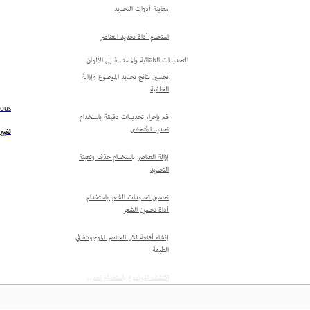
معاينة أدوات التحديد
استخدم أداة تحديد العناصر
التحديدات التلقائية والمستندة إلى الألوان
تحسين نتائج تحديد الموضوع وإزالة
الخلفية
ious
قم بإجراء تحديدات دقيقة باستخدام
تحديد الأشخاص
تغيي
إزالة العناصر باستخدام حذف وتعبئة
التحديد
تحسين تحديدات الشعر باستخدام
أداة تحسين الشعر
إنشاء أقنعة لكل العناصر الموجودة في
الطبقة
اكتشف الموضوع باستخدام تحديد
الموضوع