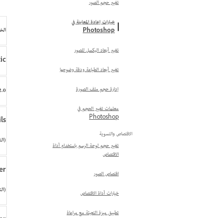
تغيير حجم الصور
خيارات إعادة المعاينة في
الخ
Photoshop
تغيير أبعاد البكسل للصور
ic
تغيير أبعاد الطباعة ودقة وضوحها
إدارة حجم ملف الصورة
.0
معلمات تغيير الحجم في
Photoshop
ls
الاقتصاص والتسوية
(الت
تغيير حجم لوحة الرسم باستخدام أداة
الاقتصاص
er
اقتصاص الصور
(الت
خيارات أداة الاقتصاص
تطبيق ميزة التعبئة مع مراعاة