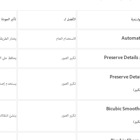
وارزمية
الأفضل لـ
تأثير الجودة
Automat
الاستخدام العام
يختار الطريقة 
Preserve Details 2
تكبير الصور
يحافظ على ال
Preserve Detai
تكبير الصور
يستخدم إصدار
كبير)
Bicubic Smooth
تكبير الصور
ينشئ انتقالا
كبير)