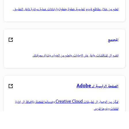
تعلم من خلال مقاطع فيديو تعليمية خطوة بخطوة وإرشادات عملية مباشرة داخل التطبيق.
المجتمع
انضم إلى المناقشات، واعثر على الإجابات، وتعلم من الخبراء، وشارك معرفتك.
الصفحة الرئيسية لـ Adobe
تمكّن من الوصول إلى تطبيقات Creative Cloud وخدماتها المفضلة بالإضافة إلى إدارة
الملفات وغيرها المزيد.