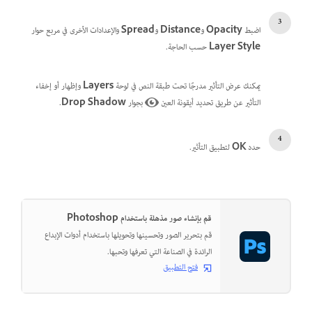
اضبط
Opacity
و
Distance
و
Spread
والإعدادات الأخرى في مربع حوار
Layer Style
حسب الحاجة.
يمكنك عرض التأثير مدرجًا تحت طبقة النص في لوحة
Layers
وإظهار أو إخفاء
التأثير عن طريق تحديد أيقونة العين
بجوار
Drop Shadow
.
حدد
OK
لتطبيق التأثير.
قم بإنشاء صور مذهلة باستخدام Photoshop
قم بتحرير الصور وتحسينها وتحويلها باستخدام أدوات الإبداع
الرائدة في الصناعة التي تعرفها وتحبها.
فتح التطبيق