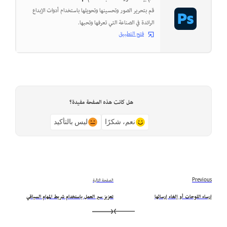
قم بتحرير الصور وتحسينها وتحويلها باستخدام أدوات الإبداع
الرائدة في الصناعة التي تعرفها وتحبها.
فتح التطبيق
هل كانت هذه الصفحة مفيدة؟
نعم، شكرًا
ليس بالتأكيد
Previous
الصفحة التالية
إرساء اللوحات أو إلغاء إرسائها
تعزيز سير العمل باستخدام شريط المهام السياقي