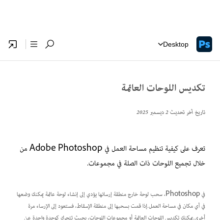
Desktop
تكديس اللوحات العائمة
تاريخ آخر تحديث
2 ديسمبر 2025
تعرف على كيفية تنظيم مساحة العمل في Adobe Photoshop من
خلال تجميع اللوحات ذات الصلة في مجموعات.
في Photoshop، سحب لوحة خارج منطقة إرسائها يؤدي إلى إنشاء لوحة عائمة يمكنك وضعها
في أي مكان في مساحة العمل.إذا قمت بسحبها إلى منطقة الإسقاط، فستعود إلى الإرساء مرة
أخرى.يمكنك تكديس اللوحات العائمة أو مجموعات اللوحات، بحيث تتحرك كوحدة واحدة عن