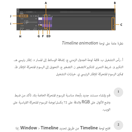
نظرة عامة على لوحة Timeline animation
أ. رأس التشغيل ب. قائمة لوحة الجدول الزمني ج. إضافة الوسائط إلى المسار د. إطار رئيسي هـ.
التكبير و. شريط التمرير للتكبير/التصغير ز. التصغير ح. التحويل إلى الرسوم المتحركة للإطار ط.
تمكين الرسوم المتحركة للإطار الرئيسي ي. خيارات التشغيل
قم بإنشاء مستند جديد بأبعاد مناسبة للرسوم المتحركة الخاصة بك. تأكد من ضبط
وضع الألوان على RGB والدقة على 72 بكسل/بوصة للرسوم المتحركة القياسية على
الويب.
افتح لوحة
Timeline
عن طريق تحديد
Timeline
>
Window
. إذا