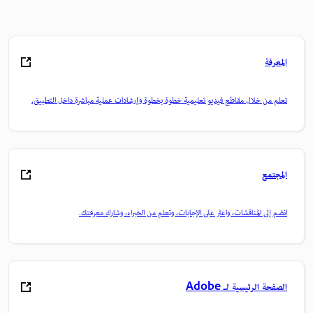
المعرفة
تعلم من خلال مقاطع فيديو تعليمية خطوة بخطوة وإرشادات عملية مباشرة داخل التطبيق.
المجتمع
انضم إلى المناقشات، واعثر على الإجابات، وتعلم من الخبراء، وشارك معرفتك.
الصفحة الرئيسية لـ Adobe