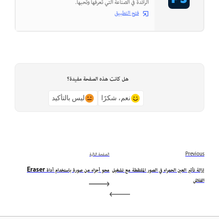
الرائدة في الصناعة التي تعرفها وتحبها.
فتح التطبيق
هل كانت هذه الصفحة مفيدة؟
نعم، شكرًا
ليس بالتأكيد
Previous
الصفحة التالية
إزالة تأثير العين الحمراء في الصور الملتقطة مع تشغيل
محو أجزاء من صورة باستخدام أداة Eraser
الفلاش