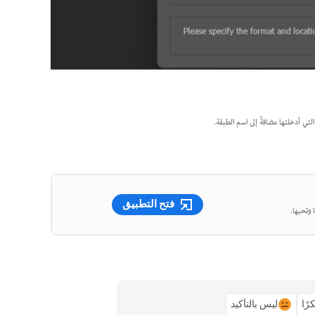
فتح التطبيق
 وتحبها.
رًا
ليس بالتأكيد