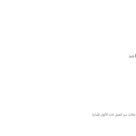
فقط.
ت سير العمل ذات الألوان المُدارة.