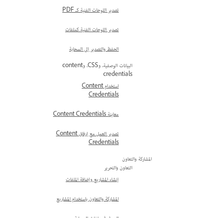
تصدير اللوحات الفنية كـ PDF
تصدير اللوحات الفنية كملفات
الحفظ والتصدير إلى السحابة
البيانات الوصفية، وCSS، وcontent
credentials
استخدام Content
Credentials
معاينة Content Credentials
تصدير العمل مع إرفاق Content
Credentials
المشاركة والتعاون
التعاون والتحرير
إنشاء المشاريع وإضافة الملفات
المشاركة والتعاون باستخدام المشاريع