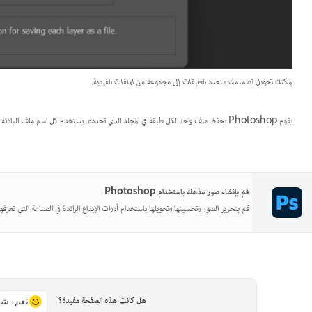
يمكنك تحويل تصميمك متعدد الطبقات إلى مجموعة من الملفات الفردية.
يقوم Photoshop بحفظ ملف واحد لكل طبقة في المجلد الذي تحدده. يستخدم كل اسم ملف البادئة التي أدخلتها مضافةً إلى اسم الطبقة.
قم بإنشاء صور مذهلة باستخدام Photoshop
قم بتحرير الصور وتحسينها وتحويلها باستخدام أدوات الإبداع الرائدة في الصناعة التي تعرفها
هل كانت هذه الصفحة مفيدة؟
نعم، شك