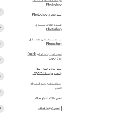
نظرة عامة على تنسيقات ملفات
Photoshop
ضغط الملف في Photoshop
تنسيقات الملفات المعتمدة في
Photoshop
تنسيقات ملفات الصور المدعومة في
Photoshop
تصدير العمل باستخدام خيار Quick
Export as
ضبط إعدادات التصدير بدقة
باستخدام خيارات Export As
إعدادات التصدير وتفضيلات موقع
التصدير
تصدير ملفات بأحجام مختلفة
تصدير الطبقات كملفات