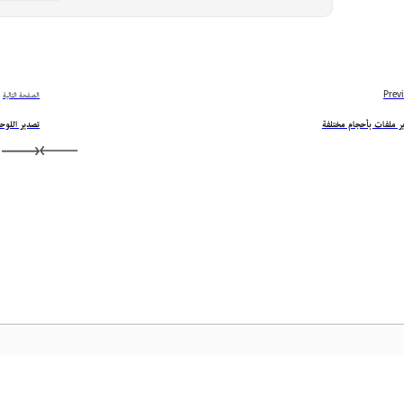
Prev
الصفحة التالية
ر ملفات بأحجام مختلفة
تصدير اللوحات