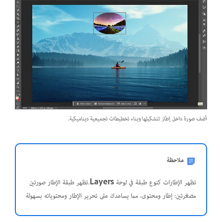
أضف صورة داخل إطار لتشكيلها وبناء تخطيطات تجميعية ديناميكية.
ملاحظة
تظهر الإطارات كنوع طبقة في لوحة
Layers
.تظهر طبقة الإطار صورتين
مصغرتين: إطار ومحتوى، مما يساعدك على تحرير الإطار ومحتوياته بسهولة