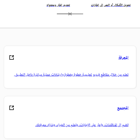
تحويل الأشكال أو النص إلى إطارات
تحديد إطار ومحتواه
المعرفة
تعلم من خلال مقاطع فيديو تعليمية خطوة بخطوة وإرشادات عملية مباشرة داخل التطبيق.
المجتمع
انضم إلى المناقشات، واعثر على الإجابات، وتعلم من الخبراء، وشارك معرفتك.