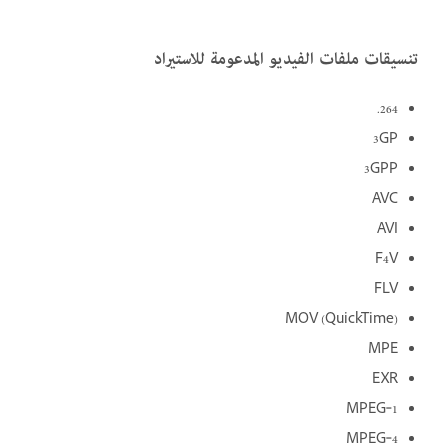
تنسيقات ملفات الفيديو المدعومة للاستيراد
‎.264
3GP
3GPP
AVC
AVI
F4V
FLV
MOV (QuickTime)‎‏
MPE
EXR
MPEG‑1
MPEG‑4