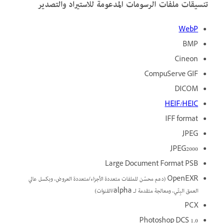
تنسيقات ملفات الرسومات المدعومة للاستيراد والتصدير
WebP
BMP
Cineon
CompuServe GIF
DICOM
HEIF/HEIC
IFF format
JPEG
JPEG2000
Large Document Format PSB
OpenEXR (دعم محسّن للملفات متعددة الأجزاء/متعددة العروض، وبكسل عالي
العمق البِتّي، ومعالجة متقدمة لـ alpha/القنوات)
PCX
Photoshop DCS 1.0