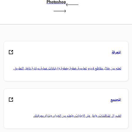
Photoshop
المعرفة
تعلم من خلال مقاطع فيديو تعليمية خطوة بخطوة وإرشادات عملية مباشرة داخل التطبيق.
المجتمع
انضم إلى المناقشات، واعثر على الإجابات، وتعلم من الخبراء، وشارك معرفتك.