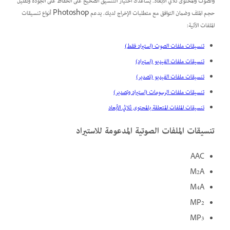
والصوت والمحتوى ثلاثي الأبعاد. يساعدك اختيار التنسيق الصحيح على الحفاظ على الجودة وتقليل
حجم الملف وضمان التوافق مع متطلبات الإخراج لديك. يدعم Photoshop أنواع تنسيقات
الملفات الآتية:
تنسيقات ملفات الصوت (استيراد فقط)
تنسيقات ملفات الفيديو (استيراد)
تنسيقات ملفات الفيديو (تصدير)
تنسيقات ملفات الرسومات (استيراد وتصدير)
تنسيقات الملفات المتعلقة بالمحتوى ثلاثي الأبعاد
تنسيقات الملفات الصوتية المدعومة للاستيراد
AAC
M2A
M4A
MP2
MP3