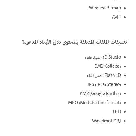
Wireless Bitmap
AVIF
تنسيقات الملفات المتعلقة بالمحتوى ثلاثي الأبعاد المدعومة
3D Studio (استيراد
فقط)
DAE (Collada)‎‏
Flash 3D (تصدير فقط)
JPS (JPEG Stereo)
KMZ (Google Earth 4)‎‏
MPO (Multi-Picture format)
U3D
Wavefront OBJ