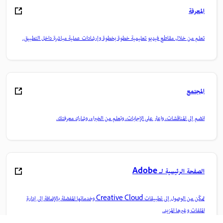
المعرفة
تعلم من خلال مقاطع فيديو تعليمية خطوة بخطوة وإرشادات عملية مباشرة داخل التطبيق.
المجتمع
انضم إلى المناقشات، واعثر على الإجابات، وتعلم من الخبراء، وشارك معرفتك.
الصفحة الرئيسية لـ Adobe
تمكّن من الوصول إلى تطبيقات Creative Cloud وخدماتها المفضلة بالإضافة إلى إدارة
الملفات وغيرها المزيد.