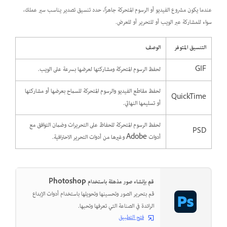
عندما يكون مشروع الفيديو أو الرسوم المتحركة جاهزًا، حدد تنسيق تصدير يناسب سير عملك،
سواء للمشاركة عبر الويب أو للتحرير أو للعرض.
التنسيق المتوفر
الوصف
GIF
لحفظ الرسوم المتحركة ومشاركتها لعرضها بسرعة على الويب.
لحفظ مقاطع الفيديو والرسوم المتحركة للسماح بعرضها أو مشاركتها
QuickTime
أو تسليمها النهائي.
لحفظ الرسوم المتحركة للحفاظ على التحريرات وضمان التوافق مع
PSD
أدوات Adobe وغيرها من أدوات التحرير الاحترافية.
قم بإنشاء صور مذهلة باستخدام Photoshop
قم بتحرير الصور وتحسينها وتحويلها باستخدام أدوات الإبداع
الرائدة في الصناعة التي تعرفها وتحبها.
فتح التطبيق