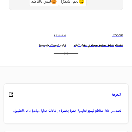
نعم، شكرًا
ليس بالتأكيد
Previous
الصفحة التالية
استخدام عملية حسابية بسيطة في حقول الأرقام
ترتيب اللوحات وتجميعها
المعرفة
تعلم من خلال مقاطع فيديو تعليمية خطوة بخطوة وإرشادات عملية مباشرة داخل التطبيق.