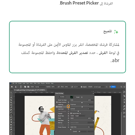
الفرشاة إلى
Brush Preset Picker
.
تلميح
لمشاركة فرشك المخصصة، انقر بزر الماوس الأيمن على الفرشاة أو المجموعة
في لوحة
الفرش
، حدد
تصدير الفرش المحددة
، واحفظ المجموعة كملف
‎.abr.