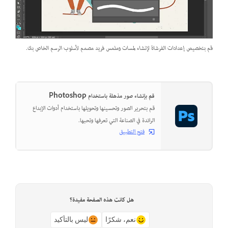
قم بتخصيص إعدادات الفرشاة لإنشاء لمسات وملمس فريد مصمم لأسلوب الرسم الخاص بك.
قم بإنشاء صور مذهلة باستخدام Photoshop
قم بتحرير الصور وتحسينها وتحويلها باستخدام أدوات الإبداع
الرائدة في الصناعة التي تعرفها وتحبها.
فتح التطبيق
هل كانت هذه الصفحة مفيدة؟
نعم، شكرًا
ليس بالتأكيد