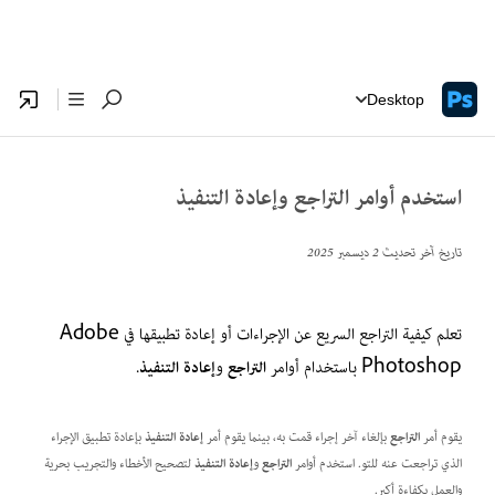
Desktop
استخدم أوامر التراجع وإعادة التنفيذ
تاريخ آخر تحديث
2 ديسمبر 2025
تعلم كيفية التراجع السريع عن الإجراءات أو إعادة تطبيقها في Adobe
Photoshop باستخدام أوامر
التراجع
و
إعادة التنفيذ
.
يقوم أمر
التراجع
بإلغاء آخر إجراء قمت به، بينما يقوم أمر
إعادة التنفيذ
بإعادة تطبيق الإجراء
الذي تراجعت عنه للتو. استخدم أوامر
التراجع
و
إعادة التنفيذ
لتصحيح الأخطاء والتجريب بحرية
والعمل بكفاءة أكبر.