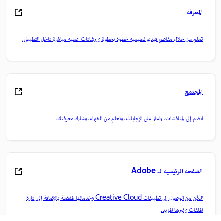
المعرفة
تعلم من خلال مقاطع فيديو تعليمية خطوة بخطوة وإرشادات عملية مباشرة داخل التطبيق.
المجتمع
انضم إلى المناقشات، واعثر على الإجابات، وتعلم من الخبراء، وشارك معرفتك.
الصفحة الرئيسية لـ Adobe
تمكّن من الوصول إلى تطبيقات Creative Cloud وخدماتها المفضلة بالإضافة إلى إدارة
الملفات وغيرها المزيد.