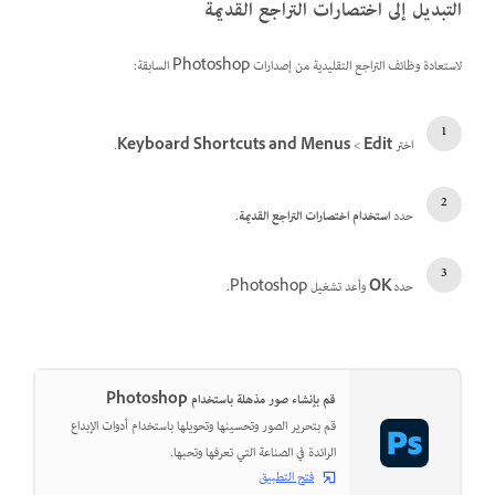
التبديل إلى اختصارات التراجع القديمة
لاستعادة وظائف التراجع التقليدية من إصدارات Photoshop السابقة:
اختر
Edit‏
>
Keyboard Shortcuts and Menus
.
حدد
استخدام اختصارات التراجع القديمة
.
حدد
OK
وأعد تشغيل Photoshop.
قم بإنشاء صور مذهلة باستخدام Photoshop
قم بتحرير الصور وتحسينها وتحويلها باستخدام أدوات الإبداع
الرائدة في الصناعة التي تعرفها وتحبها.
فتح التطبيق