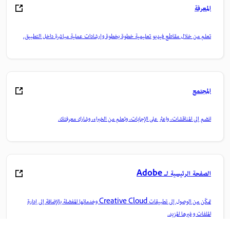
المعرفة
تعلم من خلال مقاطع فيديو تعليمية خطوة بخطوة وإرشادات عملية مباشرة داخل التطبيق.
المجتمع
انضم إلى المناقشات، واعثر على الإجابات، وتعلم من الخبراء، وشارك معرفتك.
الصفحة الرئيسية لـ Adobe
تمكّن من الوصول إلى تطبيقات Creative Cloud وخدماتها المفضلة بالإضافة إلى إدارة
الملفات وغيرها المزيد.