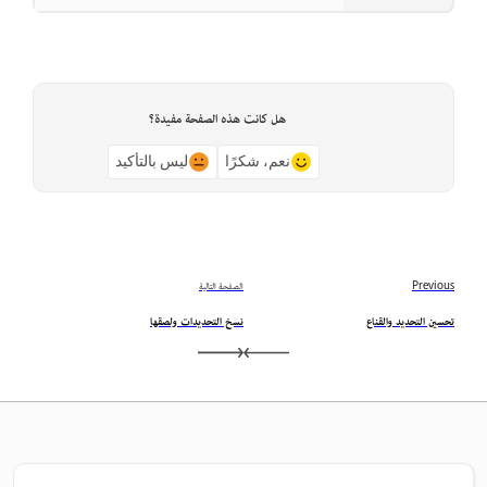
هل كانت هذه الصفحة مفيدة؟
نعم، شكرًا
ليس بالتأكيد
Previous
الصفحة التالية
تحسين التحديد والقناع
نسخ التحديدات ولصقها